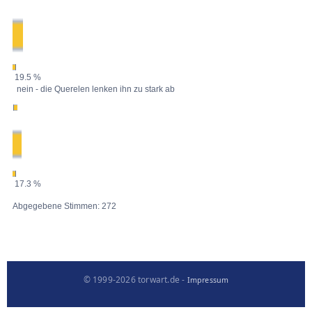
19.5 %
nein - die Querelen lenken ihn zu stark ab
17.3 %
Abgegebene Stimmen: 272
© 1999-2026 torwart.de -
Impressum