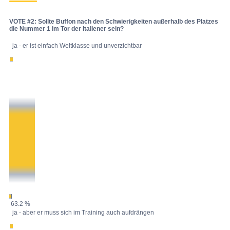
VOTE #2: Sollte Buffon nach den Schwierigkeiten außerhalb des Platzes
die Nummer 1 im Tor der Italiener sein?
ja - er ist einfach Weltklasse und unverzichtbar
63.2 %
ja - aber er muss sich im Training auch aufdrängen