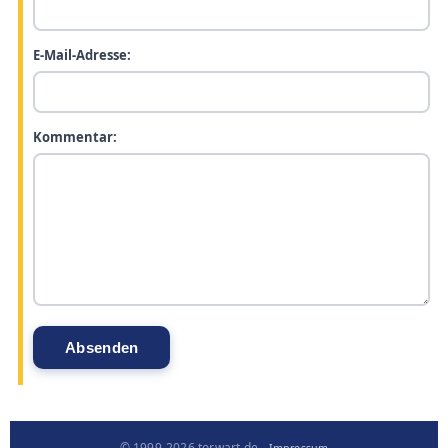
E-Mail-Adresse:
Kommentar:
© 1999-2026 torwart.de -