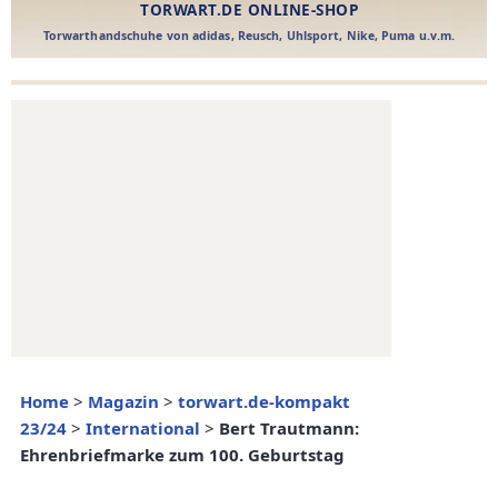
Home
>
Magazin
>
torwart.de-kompakt
23/24
>
International
>
Bert Trautmann:
Ehrenbriefmarke zum 100. Geburtstag