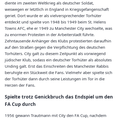
diente im zweiten Weltkrieg als deutscher Soldat,
weswegen er letztlich in England in Kriegsgefangenschaft
geriet. Dort wurde er als vielversprechender Torhüter
entdeckt und spielte von 1948 bis 1949 beim St. Helens
Towns AFC, ehe er 1949 zu Manchester City wechselte, was
zu enormen Protesten in der Arbeiterstadt führte.
Zehntausende Anhänger des Klubs protestierten daraufhin
auf den Straßen gegen die Verpflichtung des deutschen
Torhüters. City galt zu diesem Zeitpunkt als vorwiegend
jüdischer Klub, sodass ein deutscher Torhüter als absolutes
Unding galt. Erst das Einschreiten des Manchester Rabbis
beruhigte ein Stückweit die Fans. Vielmehr aber spielte sich
der Torhüter dann durch seine Leistungen im Tor in die
Herzen der Fans.
Spielte trotz Genickbruch das Endspiel um den
FA Cup durch
1956 gewann Trautmann mit City den FA Cup, nachdem