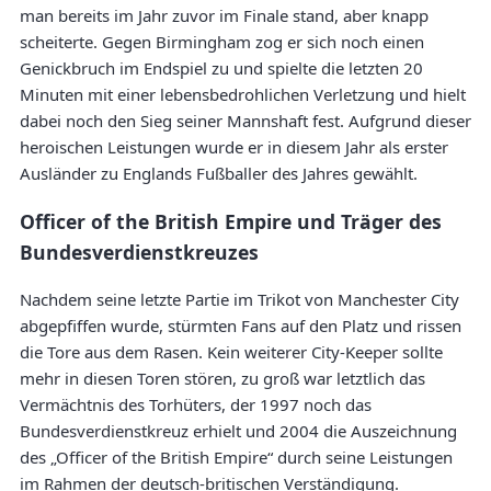
man bereits im Jahr zuvor im Finale stand, aber knapp
scheiterte. Gegen Birmingham zog er sich noch einen
Genickbruch im Endspiel zu und spielte die letzten 20
Minuten mit einer lebensbedrohlichen Verletzung und hielt
dabei noch den Sieg seiner Mannshaft fest. Aufgrund dieser
heroischen Leistungen wurde er in diesem Jahr als erster
Ausländer zu Englands Fußballer des Jahres gewählt.
Officer of the British Empire und Träger des
Bundesverdienstkreuzes
Nachdem seine letzte Partie im Trikot von Manchester City
abgepfiffen wurde, stürmten Fans auf den Platz und rissen
die Tore aus dem Rasen. Kein weiterer City-Keeper sollte
mehr in diesen Toren stören, zu groß war letztlich das
Vermächtnis des Torhüters, der 1997 noch das
Bundesverdienstkreuz erhielt und 2004 die Auszeichnung
des „Officer of the British Empire“ durch seine Leistungen
im Rahmen der deutsch-britischen Verständigung.