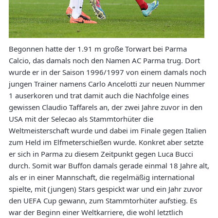
Begonnen hatte der 1.91 m große Torwart bei Parma
Calcio, das damals noch den Namen AC Parma trug. Dort
wurde er in der Saison 1996/1997 von einem damals noch
jungen Trainer namens Carlo Ancelotti zur neuen Nummer
1 auserkoren und trat damit auch die Nachfolge eines
gewissen Claudio Taffarels an, der zwei Jahre zuvor in den
USA mit der Selecao als Stammtorhüter die
Weltmeisterschaft wurde und dabei im Finale gegen Italien
zum Held im Elfmeterschießen wurde. Konkret aber setzte
er sich in Parma zu diesem Zeitpunkt gegen Luca Bucci
durch. Somit war Buffon damals gerade einmal 18 Jahre alt,
als er in einer Mannschaft, die regelmäßig international
spielte, mit (jungen) Stars gespickt war und ein Jahr zuvor
den UEFA Cup gewann, zum Stammtorhüter aufstieg. Es
war der Beginn einer Weltkarriere, die wohl letztlich