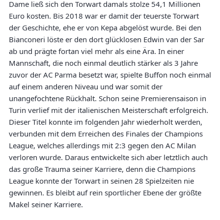
Dame ließ sich den Torwart damals stolze 54,1 Millionen
Euro kosten. Bis 2018 war er damit der teuerste Torwart
der Geschichte, ehe er von Kepa abgelöst wurde. Bei den
Bianconeri löste er den dort glücklosen Edwin van der Sar
ab und prägte fortan viel mehr als eine Ära. In einer
Mannschaft, die noch einmal deutlich stärker als 3 Jahre
zuvor der AC Parma besetzt war, spielte Buffon noch einmal
auf einem anderen Niveau und war somit der
unangefochtene Rückhalt. Schon seine Premierensaison in
Turin verlief mit der italienischen Meisterschaft erfolgreich.
Dieser Titel konnte im folgenden Jahr wiederholt werden,
verbunden mit dem Erreichen des Finales der Champions
League, welches allerdings mit 2:3 gegen den AC Milan
verloren wurde. Daraus entwickelte sich aber letztlich auch
das große Trauma seiner Karriere, denn die Champions
League konnte der Torwart in seinen 28 Spielzeiten nie
gewinnen. Es bleibt auf rein sportlicher Ebene der größte
Makel seiner Karriere.