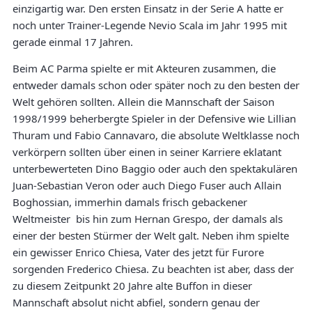
einzigartig war. Den ersten Einsatz in der Serie A hatte er
noch unter Trainer-Legende Nevio Scala im Jahr 1995 mit
gerade einmal 17 Jahren.
Beim AC Parma spielte er mit Akteuren zusammen, die
entweder damals schon oder später noch zu den besten der
Welt gehören sollten. Allein die Mannschaft der Saison
1998/1999 beherbergte Spieler in der Defensive wie Lillian
Thuram und Fabio Cannavaro, die absolute Weltklasse noch
verkörpern sollten über einen in seiner Karriere eklatant
unterbewerteten Dino Baggio oder auch den spektakulären
Juan-Sebastian Veron oder auch Diego Fuser auch Allain
Boghossian, immerhin damals frisch gebackener
Weltmeister bis hin zum Hernan Grespo, der damals als
einer der besten Stürmer der Welt galt. Neben ihm spielte
ein gewisser Enrico Chiesa, Vater des jetzt für Furore
sorgenden Frederico Chiesa. Zu beachten ist aber, dass der
zu diesem Zeitpunkt 20 Jahre alte Buffon in dieser
Mannschaft absolut nicht abfiel, sondern genau der