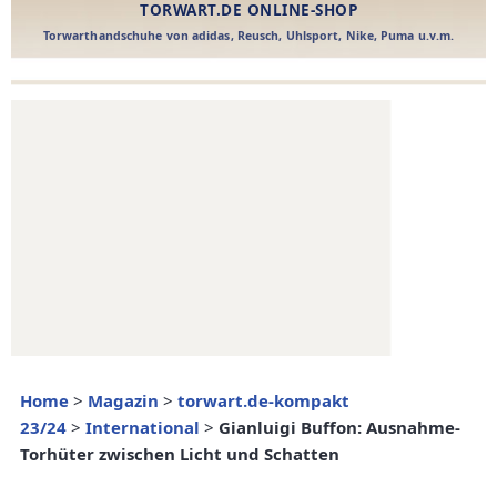
Home
>
Magazin
>
torwart.de-kompakt
23/24
>
International
>
Gianluigi Buffon: Ausnahme-
Torhüter zwischen Licht und Schatten