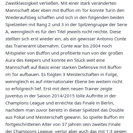
Zweitklassigkeit verließen. Mit einer stark veränderten
Mannschaft aber eben mit Buffon im Tor konnte Turin den
Wiederaufstieg schaffen und sich in den folgenden beiden
Spielzeiten mit Rang 2 und 3 in der Spitzengruppe der Serie
A, wenngleich es für den Titel jeweils nicht reichte. Diese
stellten sich erst wieder ein, als ein gewisser Antonio Conte
das Traineramt übernahm. Conte war bis 2004 noch
Mitspieler von Buffon und profitierte nun von der großen
Aura des Keepers und konnte ein Stück weit eine
Mannschaft auf Basis einer starken Defensive mit Buffon
im Tor aufbauen. Es folgten 3 Meisterschaften in Folge,
wenngleich es auf internationaler Ebene bei weitem nicht
so erfolgreich lief. Erst mit dem neuen Trainer zeigte
Juventus in der Saison 2014/2015 tolle Auftritte in der
Champíons League und erreichte das Finale in Berlin,
nachdem man zuvor bereits in dieser Spielzeit das Double
aus Pokal und Meisterschaft gewann. So spielte Buffon im
fortgeschrittenen Alter von 37 Jahren sein zweites Finale
der Champions League, verlor aber auch das mit 1:3 gegen