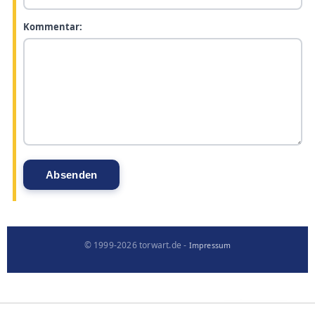
Kommentar:
© 1999-2026 torwart.de -
Impressum