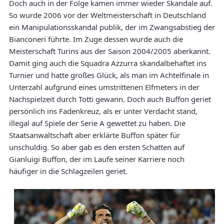
Doch auch in der Folge kamen immer wieder Skandale auf.
So wurde 2006 vor der Weltmeisterschaft in Deutschland
ein Manipulationsskandal publik, der im Zwangsabstieg der
Bianconeri führte. Im Zuge dessen wurde auch die
Meisterschaft Turins aus der Saison 2004/2005 aberkannt.
Damit ging auch die Squadra Azzurra skandalbehaftet ins
Turnier und hatte großes Glück, als man im Achtelfinale in
Unterzahl aufgrund eines umstrittenen Elfmeters in der
Nachspielzeit durch Totti gewann. Doch auch Buffon geriet
persönlich ins Fadenkreuz, als er unter Verdacht stand,
illegal auf Spiele der Serie A gewettet zu haben. Die
Staatsanwaltschaft aber erklärte Buffon später für
unschuldig. So aber gab es den ersten Schatten auf
Gianluigi Buffon, der im Laufe seiner Karriere noch
häufiger in die Schlagzeilen geriet.