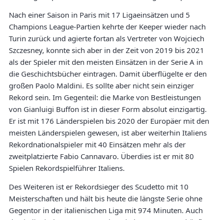
Nach einer Saison in Paris mit 17 Ligaeinsätzen und 5
Champions League-Partien kehrte der Keeper wieder nach
Turin zurück und agierte fortan als Vertreter von Wojciech
Szczesney, konnte sich aber in der Zeit von 2019 bis 2021
als der Spieler mit den meisten Einsätzen in der Serie A in
die Geschichtsbücher eintragen. Damit überflügelte er den
großen Paolo Maldini. Es sollte aber nicht sein einziger
Rekord sein. Im Gegenteil: die Marke von Bestleistungen
von Gianluigi Buffon ist in dieser Form absolut einzigartig.
Er ist mit 176 Länderspielen bis 2020 der Europäer mit den
meisten Länderspielen gewesen, ist aber weiterhin Italiens
Rekordnationalspieler mit 40 Einsätzen mehr als der
zweitplatzierte Fabio Cannavaro. Überdies ist er mit 80
Spielen Rekordspielführer Italiens.
Des Weiteren ist er Rekordsieger des Scudetto mit 10
Meisterschaften und hält bis heute die längste Serie ohne
Gegentor in der italienischen Liga mit 974 Minuten. Auch