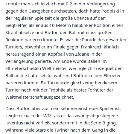
konnte man sich letztlich mit 0:2 in der Verlängerung
gegen den Gastgeber durchsetzen, doch hatte Podolski in
der regulären Spielzeit die große Chance auf den
Siegtreffer, als er aus 10 Metern halblinker Position einen
Strahl absetze und Buffon den Ball mit einer großen
Reaktion parieren konnte. Es war die Parade des gesamten
Turniers, obwohl er im Finale gegen Frankreich ähnlich
herausragend einen Kopfball von Zidane in der
Verlängerung parierte. Am Ende wurde Italien im
Elfmeterschießen Weltmeister, wenngleich Trezeguet den
Ball an die Latte setzte, während Buffon keinen Elfmeter
parieren konnte. Buffon wurde gleichzeitig bei diesem
Turnier noch mit der Trophäe als bester Torhüter der
Weltmeisterschaft ausgezeichnet.
Dass Buffon aber auch ein sehr vereinstreuer Spieler ist,
zeigte er nach der WM, als er das zwangsabgestiegene
Juventus nicht verließ, sondern mit in die Serie B ging,
während viele Stars die Turiner nach dem Gang in die