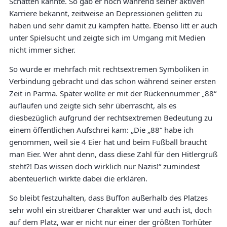
Schatten kannte. So gab er noch während seiner aktiven
Karriere bekannt, zeitweise an Depressionen gelitten zu
haben und sehr damit zu kämpfen hatte. Ebenso litt er auch
unter Spielsucht und zeigte sich im Umgang mit Medien
nicht immer sicher.
So wurde er mehrfach mit rechtsextremen Symboliken in
Verbindung gebracht und das schon während seiner ersten
Zeit in Parma. Später wollte er mit der Rückennummer „88“
auflaufen und zeigte sich sehr überrascht, als es
diesbezüglich aufgrund der rechtsextremen Bedeutung zu
einem öffentlichen Aufschrei kam: „Die „88“ habe ich
genommen, weil sie 4 Eier hat und beim Fußball braucht
man Eier. Wer ahnt denn, dass diese Zahl für den Hitlergruß
steht?! Das wissen doch wirklich nur Nazis!“ zumindest
abenteuerlich wirkte dabei die erklären.
So bleibt festzuhalten, dass Buffon außerhalb des Platzes
sehr wohl ein streitbarer Charakter war und auch ist, doch
auf dem Platz, war er nicht nur einer der größten Torhüter