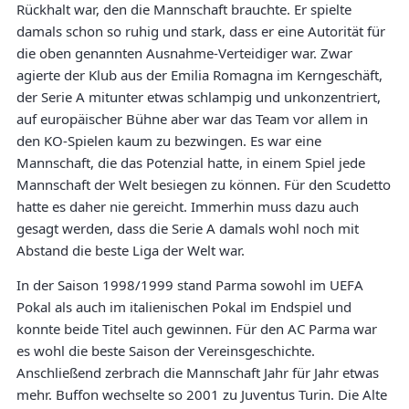
Rückhalt war, den die Mannschaft brauchte. Er spielte
damals schon so ruhig und stark, dass er eine Autorität für
die oben genannten Ausnahme-Verteidiger war. Zwar
agierte der Klub aus der Emilia Romagna im Kerngeschäft,
der Serie A mitunter etwas schlampig und unkonzentriert,
auf europäischer Bühne aber war das Team vor allem in
den KO-Spielen kaum zu bezwingen. Es war eine
Mannschaft, die das Potenzial hatte, in einem Spiel jede
Mannschaft der Welt besiegen zu können. Für den Scudetto
hatte es daher nie gereicht. Immerhin muss dazu auch
gesagt werden, dass die Serie A damals wohl noch mit
Abstand die beste Liga der Welt war.
In der Saison 1998/1999 stand Parma sowohl im UEFA
Pokal als auch im italienischen Pokal im Endspiel und
konnte beide Titel auch gewinnen. Für den AC Parma war
es wohl die beste Saison der Vereinsgeschichte.
Anschließend zerbrach die Mannschaft Jahr für Jahr etwas
mehr. Buffon wechselte so 2001 zu Juventus Turin. Die Alte