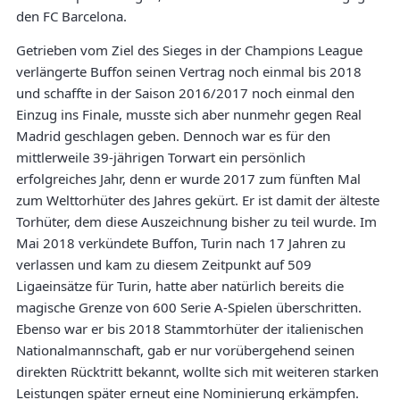
den FC Barcelona.
Getrieben vom Ziel des Sieges in der Champions League
verlängerte Buffon seinen Vertrag noch einmal bis 2018
und schaffte in der Saison 2016/2017 noch einmal den
Einzug ins Finale, musste sich aber nunmehr gegen Real
Madrid geschlagen geben. Dennoch war es für den
mittlerweile 39-jährigen Torwart ein persönlich
erfolgreiches Jahr, denn er wurde 2017 zum fünften Mal
zum Welttorhüter des Jahres gekürt. Er ist damit der älteste
Torhüter, dem diese Auszeichnung bisher zu teil wurde. Im
Mai 2018 verkündete Buffon, Turin nach 17 Jahren zu
verlassen und kam zu diesem Zeitpunkt auf 509
Ligaeinsätze für Turin, hatte aber natürlich bereits die
magische Grenze von 600 Serie A-Spielen überschritten.
Ebenso war er bis 2018 Stammtorhüter der italienischen
Nationalmannschaft, gab er nur vorübergehend seinen
direkten Rücktritt bekannt, wollte sich mit weiteren starken
Leistungen später erneut eine Nominierung erkämpfen.