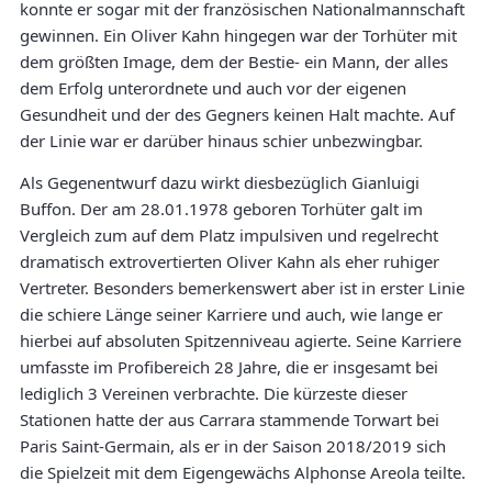
konnte er sogar mit der französischen Nationalmannschaft
gewinnen. Ein Oliver Kahn hingegen war der Torhüter mit
dem größten Image, dem der Bestie- ein Mann, der alles
dem Erfolg unterordnete und auch vor der eigenen
Gesundheit und der des Gegners keinen Halt machte. Auf
der Linie war er darüber hinaus schier unbezwingbar.
Als Gegenentwurf dazu wirkt diesbezüglich Gianluigi
Buffon. Der am 28.01.1978 geboren Torhüter galt im
Vergleich zum auf dem Platz impulsiven und regelrecht
dramatisch extrovertierten Oliver Kahn als eher ruhiger
Vertreter. Besonders bemerkenswert aber ist in erster Linie
die schiere Länge seiner Karriere und auch, wie lange er
hierbei auf absoluten Spitzenniveau agierte. Seine Karriere
umfasste im Profibereich 28 Jahre, die er insgesamt bei
lediglich 3 Vereinen verbrachte. Die kürzeste dieser
Stationen hatte der aus Carrara stammende Torwart bei
Paris Saint-Germain, als er in der Saison 2018/2019 sich
die Spielzeit mit dem Eigengewächs Alphonse Areola teilte.