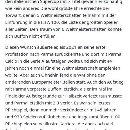
den italienischen Supercup mit 7 Titel gewann er so häufig
wie kein anderer. Die wohl größte Ehre erreichte der
Torwart, der an 5 Weltmeisterschaften teilnahm mit der
Einführung in die FIFA 100, die Liste der größten Spieler
aller Zeiten. Den Traum von 6 Weltmeisterschaften konnte
sich Buffon nicht erfüllen.
Diesen Wunsch äußerte er, als 2021 an seine erste
Profistation nach Parma zurückkehrte und dort mit Parma
Calcio in die Serie A aufsteigen wollte und sich mit 44
Jahren noch einmal für eine Weltmeisterschaft empfehlen
wollte. Aber auch Ohnehin fand die WM ohne den
amtierenden Europameister Italien statt. Auch den Aufstieg
mit Parma verpasste Buffon letztlich, als er im Mai im
Finale der Aufstiegsrunde zur Halbzeit verletzt rausmusste
und Parma letztlich mit 2:3 verlor. Es war sein letztes
Pflichtspiel, denn nunmehr verkündete er mit 45 Jahren
und 930 Spielen auf Klubebene und insgesamt über 1100
Pflichtspielen seine illustre Karriere, die aber auch viel