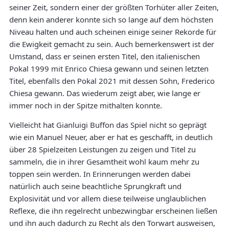
seiner Zeit, sondern einer der größten Torhüter aller Zeiten,
denn kein anderer konnte sich so lange auf dem höchsten
Niveau halten und auch scheinen einige seiner Rekorde für
die Ewigkeit gemacht zu sein. Auch bemerkenswert ist der
Umstand, dass er seinen ersten Titel, den italienischen
Pokal 1999 mit Enrico Chiesa gewann und seinen letzten
Titel, ebenfalls den Pokal 2021 mit dessen Sohn, Frederico
Chiesa gewann. Das wiederum zeigt aber, wie lange er
immer noch in der Spitze mithalten konnte.
Vielleicht hat Gianluigi Buffon das Spiel nicht so geprägt
wie ein Manuel Neuer, aber er hat es geschafft, in deutlich
über 28 Spielzeiten Leistungen zu zeigen und Titel zu
sammeln, die in ihrer Gesamtheit wohl kaum mehr zu
toppen sein werden. In Erinnerungen werden dabei
natürlich auch seine beachtliche Sprungkraft und
Explosivität und vor allem diese teilweise unglaublichen
Reflexe, die ihn regelrecht unbezwingbar erscheinen ließen
und ihn auch dadurch zu Recht als den Torwart ausweisen,