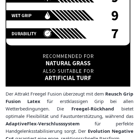
Der Attrakt Freegel Fusion überzeugt mit dem
Reusch Grip
Fusion Latex
für erstklassigen Grip bei allen
Wetterbedingungen. Die
Freegel-Rückhand
bietet
optimale Flexibilität und Faustunterstützung, während das
AdaptiveFlex-Verschlusssystem
für perfekte
Handgelenksstabilisierung sorgt. Der
Evolution Negative
Cut
garantiert eine enge, reaktionsschnelle Passform.