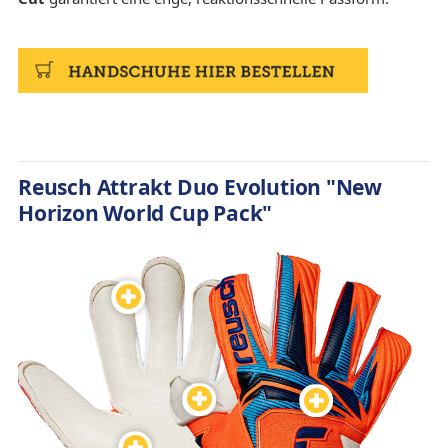
Reusch Attrakt Duo Evolution "New
Horizon World Cup Pack"