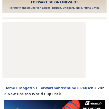
Home
>
Magazin
>
Torwarthandschuhe
>
Reusch
>
202
6 New Horizon World Cup Pack