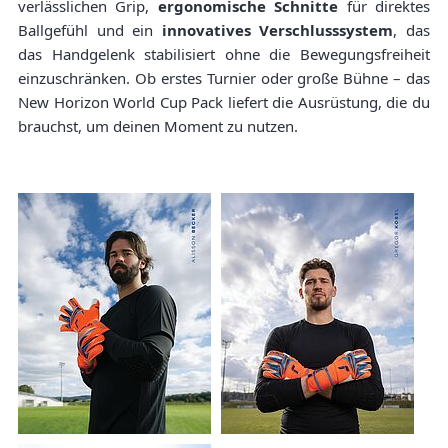
verlässlichen Grip,
ergonomische Schnitte
für direktes
Ballgefühl und ein
innovatives Verschlusssystem
, das
das Handgelenk stabilisiert ohne die Bewegungsfreiheit
einzuschränken. Ob erstes Turnier oder große Bühne – das
New Horizon World Cup Pack liefert die Ausrüstung, die du
brauchst, um deinen Moment zu nutzen.