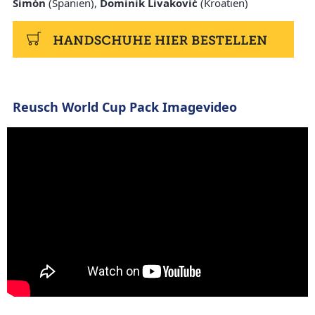
Simón
(Spanien),
Dominik Livaković
(Kroatien)
Reusch World Cup Pack Imagevideo