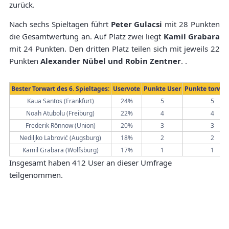
zurück.
Nach sechs Spieltagen führt
Peter Gulacsi
mit 28 Punkten
die Gesamtwertung an. Auf Platz zwei liegt
Kamil Grabara
mit 24 Punkten. Den dritten Platz teilen sich mit jeweils 22
Punkten
Alexander Nübel und Robin Zentner
. .
Bester Torwart des 6. Spieltages:
Uservote
Punkte User
Punkte torwar
Kaua Santos (Frankfurt)
24%
5
5
Noah Atubolu (Freiburg)
22%
4
4
Frederik Rönnow (Union)
20%
3
3
Nediljko Labrović (Augsburg)
18%
2
2
Kamil Grabara (Wolfsburg)
17%
1
1
Insgesamt haben 412 User an dieser Umfrage
teilgenommen.