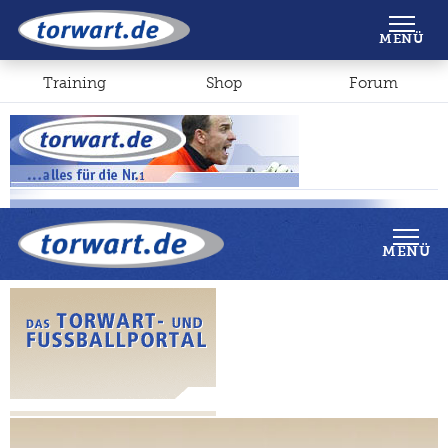
Shop
Forum
MENÜ