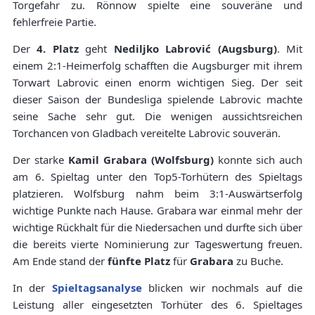
Torgefahr zu. Rönnow spielte eine souveräne und
fehlerfreie Partie.
Der
4. Platz
geht
Nediljko Labrović (Augsburg)
. Mit
einem 2:1-Heimerfolg schafften die Augsburger mit ihrem
Torwart Labrovic einen enorm wichtigen Sieg. Der seit
dieser Saison der Bundesliga spielende Labrovic machte
seine Sache sehr gut. Die wenigen aussichtsreichen
Torchancen von Gladbach vereitelte Labrovic souverän.
Der starke
Kamil Grabara (Wolfsburg)
konnte sich auch
am 6. Spieltag unter den Top5-Torhütern des Spieltags
platzieren. Wolfsburg nahm beim 3:1-Auswärtserfolg
wichtige Punkte nach Hause. Grabara war einmal mehr der
wichtige Rückhalt für die Niedersachen und durfte sich über
die bereits vierte Nominierung zur Tageswertung freuen.
Am Ende stand der
fünfte Platz
für
Grabara
zu Buche.
In der
Spieltagsanalyse
blicken wir nochmals auf die
Leistung aller eingesetzten Torhüter des 6. Spieltages