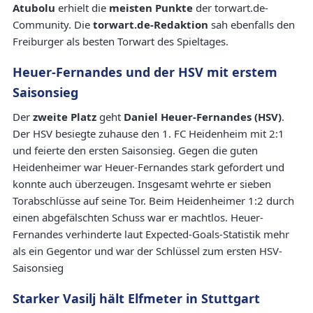
Atubolu
erhielt die
meisten Punkte
der torwart.de-
Community. Die
torwart.de-Redaktion
sah ebenfalls den
Freiburger als besten Torwart des Spieltages.
Heuer-Fernandes und der HSV mit erstem
Saisonsieg
Der
zweite Platz
geht
Daniel Heuer-Fernandes (HSV)
.
Der HSV besiegte zuhause den 1. FC Heidenheim mit 2:1
und feierte den ersten Saisonsieg. Gegen die guten
Heidenheimer war Heuer-Fernandes stark gefordert und
konnte auch überzeugen. Insgesamt wehrte er sieben
Torabschlüsse auf seine Tor. Beim Heidenheimer 1:2 durch
einen abgefälschten Schuss war er machtlos. Heuer-
Fernandes verhinderte laut Expected-Goals-Statistik mehr
als ein Gegentor und war der Schlüssel zum ersten HSV-
Saisonsieg
Starker Vasilj hält Elfmeter in Stuttgart