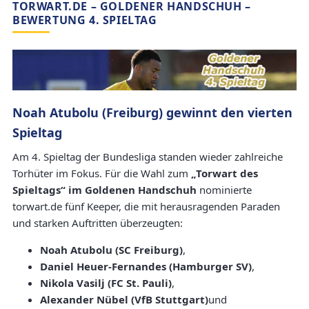
TORWART.DE – GOLDENER HANDSCHUH –
BEWERTUNG 4. SPIELTAG
Noah Atubolu (Freiburg) gewinnt den vierten
Spieltag
Am 4. Spieltag der Bundesliga standen wieder zahlreiche
Torhüter im Fokus. Für die Wahl zum
„Torwart des
Spieltags“ im Goldenen Handschuh
nominierte
torwart.de fünf Keeper, die mit herausragenden Paraden
und starken Auftritten überzeugten:
Noah Atubolu (SC Freiburg)
,
Daniel Heuer-Fernandes (Hamburger SV)
,
Nikola Vasilj (FC St. Pauli)
,
Alexander Nübel (VfB Stuttgart)
und