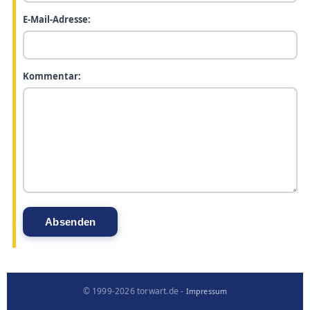
E-Mail-Adresse:
Kommentar:
© 1999-2026 torwart.de -
Impressum