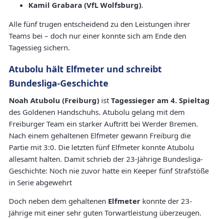
Kamil Grabara (VfL Wolfsburg)
.
Alle fünf trugen entscheidend zu den Leistungen ihrer
Teams bei – doch nur einer konnte sich am Ende den
Tagessieg sichern.
Atubolu hält Elfmeter und schreibt
Bundesliga-Geschichte
Noah Atubolu (Freiburg)
ist
Tagessieger am 4. Spieltag
des Goldenen Handschuhs. Atubolu gelang mit dem
Freiburger Team ein starker Auftritt bei Werder Bremen.
Nach einem gehaltenen Elfmeter gewann Freiburg die
Partie mit 3:0. Die letzten fünf Elfmeter konnte Atubolu
allesamt halten. Damit schrieb der 23-Jährige Bundesliga-
Geschichte: Noch nie zuvor hatte ein Keeper fünf Strafstöße
in Serie abgewehrt
Doch neben dem gehaltenen
Elfmeter
konnte der 23-
Jährige mit einer sehr guten Torwartleistung überzeugen.