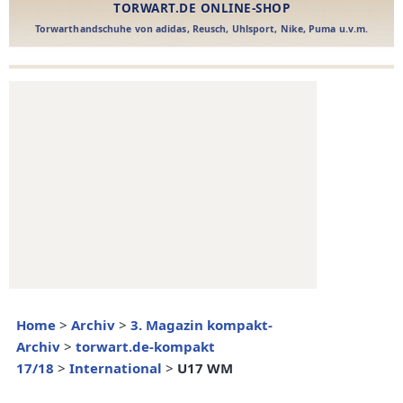
Home
>
Archiv
>
3. Magazin kompakt-
Archiv
>
torwart.de-kompakt
17/18
>
International
>
U17 WM