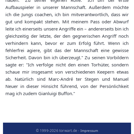
haben." Zu seiner eigenen Rolle: "Ich bin der erste
Aufbauspieler in unserer Mannschaft. Außerdem möchte
ich die Jungs coachen, ich bin mitverantwortlich, dass wir
gut und kompakt stehen. Mit meinem Pass oder Abwurf
leite ich einerseits unsere Angriffe ein – andererseits bin ich
gleichzeitig der letzte, der den gegnerischen Angriff noch
verhindern kann, bevor er zum Erfolg führt. Wenn ich
fehlerfrei agiere, gibt das der Mannschaft eine gewisse
Sicherheit. Davon bin ich überzeugt." Zu seinen Vorbildern
sagte er: "Ich verfolge nicht den einen Torhüter, sondern
schaue mir insgesamt von verschiedenen Keepern etwas
ab. Natürlich sind Marc-André ter Stegen und Manuel
Neuer in dieser Hinsicht führend, von der Persönlichkeit
mag ich zudem Gianluigi Buffon."
© 1999-2026 torwart.de -
Impressum