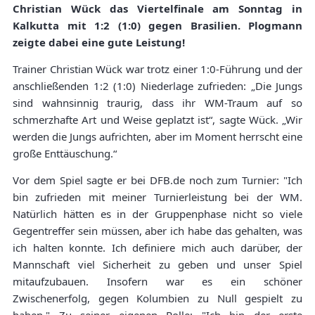
Christian Wück das Viertelfinale am Sonntag in
Kalkutta mit 1:2 (1:0) gegen Brasilien. Plogmann
zeigte dabei eine gute Leistung!
Trainer Christian Wück war trotz einer 1:0-Führung und der
anschließenden 1:2 (1:0) Niederlage zufrieden: „Die Jungs
sind wahnsinnig traurig, dass ihr WM-Traum auf so
schmerzhafte Art und Weise geplatzt ist“, sagte Wück. „Wir
werden die Jungs aufrichten, aber im Moment herrscht eine
große Enttäuschung.“
Vor dem Spiel sagte er bei DFB.de noch zum Turnier: "Ich
bin zufrieden mit meiner Turnierleistung bei der WM.
Natürlich hätten es in der Gruppenphase nicht so viele
Gegentreffer sein müssen, aber ich habe das gehalten, was
ich halten konnte. Ich definiere mich auch darüber, der
Mannschaft viel Sicherheit zu geben und unser Spiel
mitaufzubauen. Insofern war es ein schöner
Zwischenerfolg, gegen Kolumbien zu Null gespielt zu