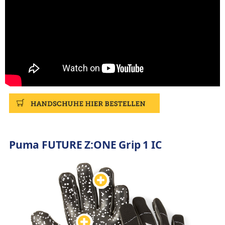
Puma FUTURE Z:ONE Grip 1 IC