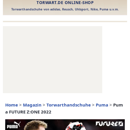
Home
>
Magazin
>
Torwarthandschuhe
>
Puma
>
Pum
a FUTURE Z:ONE 2022