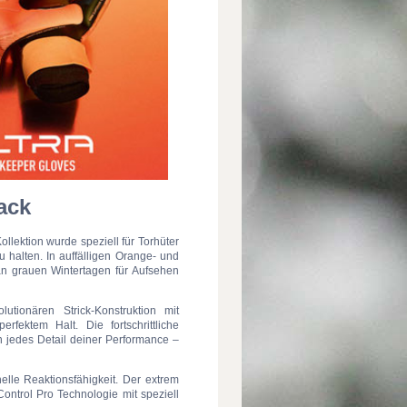
ack
llektion wurde speziell für Torhüter
 halten. In auffälligen Orange- und
an grauen Wintertagen für Aufsehen
utionären Strick-Konstruktion mit
rfektem Halt. Die fortschrittliche
 jedes Detail deiner Performance –
elle Reaktionsfähigkeit. Der extrem
ntrol Pro Technologie mit speziell