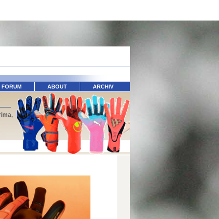
FORUM
ABOUT
ARCHIV
rima,