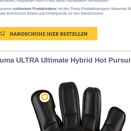
wickelten, integrierten Punch-Pads deine Faustabwehr revolutioniert
 unseren
exklusiven Produktvideos
mit den Puma-Produktmanagern Alexander B
 alle technischen Details und Hintergründe zur den Handschuhen.
uma ULTRA Ultimate Hybrid Hot Pursui