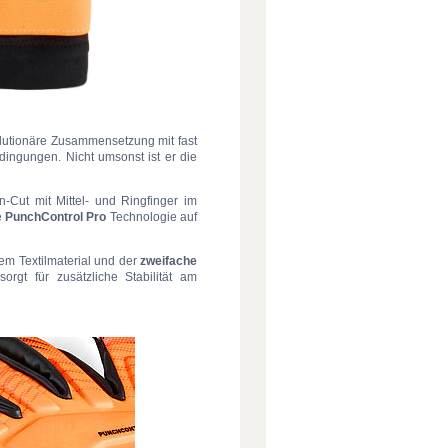
lutionäre Zusammensetzung mit fast
dingungen. Nicht umsonst ist er die
-Cut mit Mittel- und Ringfinger im
e
PunchControl Pro
Technologie auf
em Textilmaterial und der
zweifache
orgt für zusätzliche Stabilität am