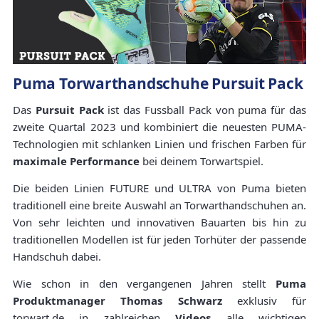
Puma Torwarthandschuhe Pursuit Pack
Das
Pursuit Pack
ist das Fussball Pack von puma für das
zweite Quartal 2023 und kombiniert die neuesten PUMA-
Technologien mit schlanken Linien und frischen Farben für
maximale Performance
bei deinem Torwartspiel.
Die beiden Linien FUTURE und ULTRA von Puma bieten
traditionell eine breite Auswahl an Torwarthandschuhen an.
Von sehr leichten und innovativen Bauarten bis hin zu
traditionellen Modellen ist für jeden Torhüter der passende
Handschuh dabei.
Wie schon in den vergangenen Jahren stellt
Puma
Produktmanager Thomas Schwarz
exklusiv für
torwart.de in zahlreichen
Videos
alle wichtigen