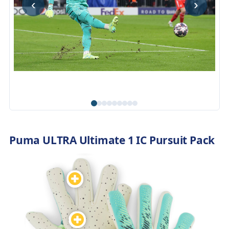
‹
›
Puma ULTRA Ultimate 1 IC Pursuit Pack