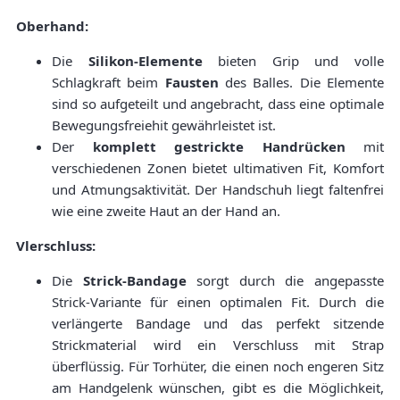
Oberhand:
Die
Silikon-Elemente
bieten Grip und volle
Schlagkraft beim
Fausten
des Balles. Die Elemente
sind so aufgeteilt und angebracht, dass eine optimale
Bewegungsfreiehit gewährleistet ist.
Der
komplett gestrickte Handrücken
mit
verschiedenen Zonen bietet ultimativen Fit, Komfort
und Atmungsaktivität. Der Handschuh liegt faltenfrei
wie eine zweite Haut an der Hand an.
Vlerschluss:
Die
Strick-Bandage
sorgt durch die angepasste
Strick-Variante für einen optimalen Fit. Durch die
verlängerte Bandage und das perfekt sitzende
Strickmaterial wird ein Verschluss mit Strap
überflüssig. Für Torhüter, die einen noch engeren Sitz
am Handgelenk wünschen, gibt es die Möglichkeit,