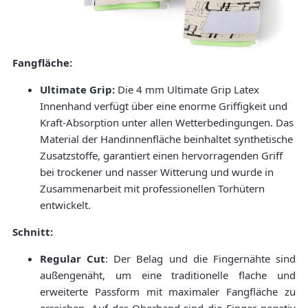
Fangfläche:
Ultimate Grip:
Die 4 mm Ultimate Grip Latex
Innenhand verfügt über eine enorme Griffigkeit und
Kraft-Absorption unter allen Wetterbedingungen. Das
Material der Handinnenfläche beinhaltet synthetische
Zusatzstoffe, garantiert einen hervorragenden Griff
bei trockener und nasser Witterung und wurde in
Zusammenarbeit mit professionellen Torhütern
entwickelt.
Schnitt:
Regular Cut
: Der Belag und die Fingernähte sind
außengenäht, um eine traditionelle flache und
erweiterte Passform mit maximaler Fangfläche zu
erreichen. Auf der Oberhand sind die Finger negativ