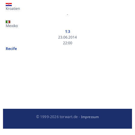
Kroatien
-
Mexiko
1:3
23.06.2014
22:00
Recife
© 1999-2026 torwart.de -
Impressum