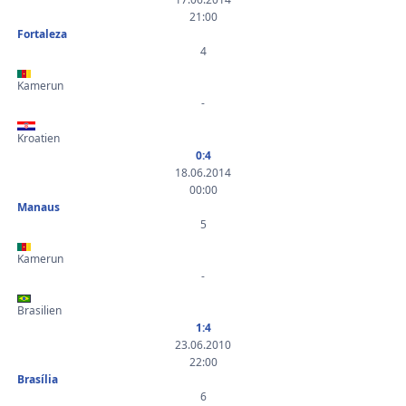
21:00
Fortaleza
4
Kamerun
-
Kroatien
0:4
18.06.2014
00:00
Manaus
5
Kamerun
-
Brasilien
1:4
23.06.2010
22:00
Brasília
6