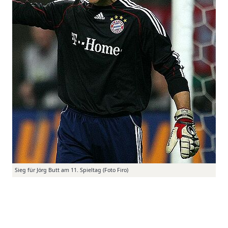
Sieg für Jörg Butt am 11. Spieltag (Foto Firo)