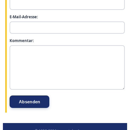
E-Mail-Adresse:
Kommentar: