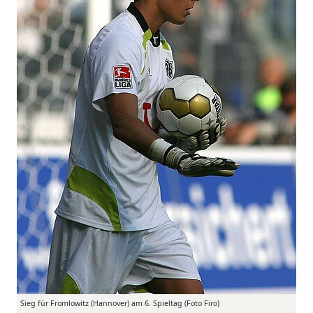
Sieg für Fromlowitz (Hannover) am 6. Spieltag (Foto Firo)