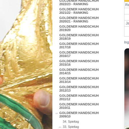
GOLDENER HANDSCHUH
2022/23 - RANKING
Re
GOLDENER HANDSCHUH
2021/22 - RANKING
GOLDENER HANDSCHUH
2020/21 - RANKING
Ja
GOLDENER HANDSCHUH
2019/20
GOLDENER HANDSCHUH
2018/19
In
GOLDENER HANDSCHUH
2017/18
GOLDENER HANDSCHUH
2016/17
GOLDENER HANDSCHUH
2015/16
GOLDENER HANDSCHUH
2014/15
GOLDENER HANDSCHUH
2013/14
GOLDENER HANDSCHUH
2012/13
GOLDENER HANDSCHUH
2011/12
GOLDENER HANDSCHUH
2010/11
GOLDENER HANDSCHUH
2009/10
34. Spieltag
33. Spieltag