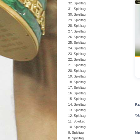
32. Spieltag
31. Spieltag
30. Spieltag
29. Spieltag
28. Spieltag
27. Spieltag
26. Spieltag
25. Spieltag
24. Spieltag
23. Spieltag
22. Spieltag
21. Spieltag
20. Spieltag
19. Spieltag
18. Spieltag
17. Spieltag
16. Spieltag
15. Spieltag
Ko
14. Spieltag
13. Spieltag
Ke
12. Spieltag
11. Spieltag
10. Spieltag
Ne
9. Spieltag
8. Spieltag