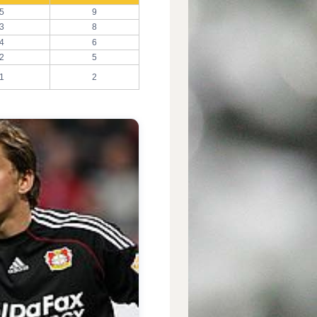
5
9
3
8
4
6
2
5
1
2