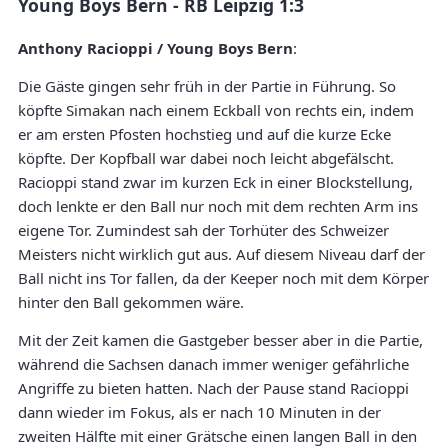
Young Boys Bern - RB Leipzig 1:3
Anthony Racioppi / Young Boys Bern
:
Die Gäste gingen sehr früh in der Partie in Führung. So
köpfte Simakan nach einem Eckball von rechts ein, indem
er am ersten Pfosten hochstieg und auf die kurze Ecke
köpfte. Der Kopfball war dabei noch leicht abgefälscht.
Racioppi stand zwar im kurzen Eck in einer Blockstellung,
doch lenkte er den Ball nur noch mit dem rechten Arm ins
eigene Tor. Zumindest sah der Torhüter des Schweizer
Meisters nicht wirklich gut aus. Auf diesem Niveau darf der
Ball nicht ins Tor fallen, da der Keeper noch mit dem Körper
hinter den Ball gekommen wäre.
Mit der Zeit kamen die Gastgeber besser aber in die Partie,
während die Sachsen danach immer weniger gefährliche
Angriffe zu bieten hatten. Nach der Pause stand Racioppi
dann wieder im Fokus, als er nach 10 Minuten in der
zweiten Hälfte mit einer Grätsche einen langen Ball in den