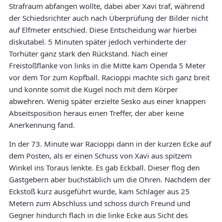
Strafraum abfangen wollte, dabei aber Xavi traf, während
der Schiedsrichter auch nach Überprüfung der Bilder nicht
auf Elfmeter entschied. Diese Entscheidung war hierbei
diskutabel. 5 Minuten später jedoch verhinderte der
Torhüter ganz stark den Rückstand. Nach einer
Freistoßflanke von links in die Mitte kam Openda 5 Meter
vor dem Tor zum Kopfball. Racioppi machte sich ganz breit
und konnte somit die Kugel noch mit dem Körper
abwehren. Wenig später erzielte Sesko aus einer knappen
Abseitsposition heraus einen Treffer, der aber keine
Anerkennung fand.
In der 73. Minute war Racioppi dann in der kurzen Ecke auf
dem Posten, als er einen Schuss von Xavi aus spitzem
Winkel ins Toraus lenkte. Es gab Eckball. Dieser flog den
Gastgebern aber buchstäblich um die Ohren. Nachdem der
Eckstoß kurz ausgeführt wurde, kam Schlager aus 25
Metern zum Abschluss und schoss durch Freund und
Gegner hindurch flach in die linke Ecke aus Sicht des