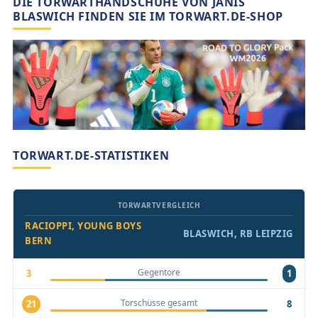
DIE TORWARTHANDSCHUHE VON JANIS
BLASWICH FINDEN SIE IM TORWART.DE-SHOP
TORWART.DE-STATISTIKEN
TORWARTVERGLEICH
RACIOPPI, YOUNG BOYS
BLASWICH, RB LEIPZIG
BERN
Gegentore
3
1
Torschüsse gesamt
21
8