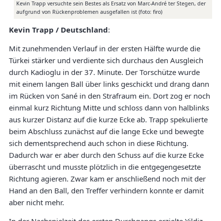
Kevin Trapp versuchte sein Bestes als Ersatz von Marc-André ter Stegen, der
aufgrund von Rückenproblemen ausgefallen ist (foto: firo)
Kevin Trapp / Deutschland
:
Mit zunehmenden Verlauf in der ersten Hälfte wurde die
Türkei stärker und verdiente sich durchaus den Ausgleich
durch Kadioglu in der 37. Minute. Der Torschütze wurde
mit einem langen Ball über links geschickt und drang dann
im Rücken von Sané in den Strafraum ein. Dort zog er noch
einmal kurz Richtung Mitte und schloss dann von halblinks
aus kurzer Distanz auf die kurze Ecke ab. Trapp spekulierte
beim Abschluss zunächst auf die lange Ecke und bewegte
sich dementsprechend auch schon in diese Richtung.
Dadurch war er aber durch den Schuss auf die kurze Ecke
überrascht und musste plötzlich in die entgegengesetzte
Richtung agieren. Zwar kam er anschließend noch mit der
Hand an den Ball, den Treffer verhindern konnte er damit
aber nicht mehr.