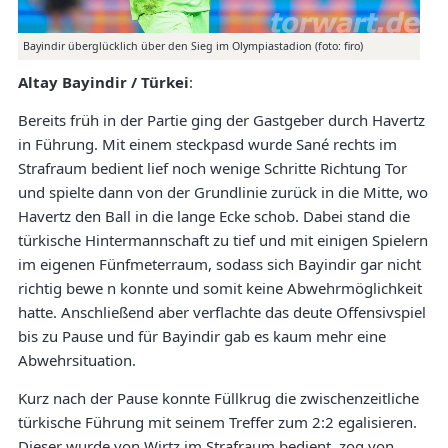
Bayindir überglücklich über den Sieg im Olympiastadion (foto: firo)
Altay Bayindir / Türkei
:
Bereits früh in der Partie ging der Gastgeber durch Havertz
in Führung. Mit einem steckpasd wurde Sané rechts im
Strafraum bedient lief noch wenige Schritte Richtung Tor
und spielte dann von der Grundlinie zurück in die Mitte, wo
Havertz den Ball in die lange Ecke schob. Dabei stand die
türkische Hintermannschaft zu tief und mit einigen Spielern
im eigenen Fünfmeterraum, sodass sich Bayindir gar nicht
richtig bewe n konnte und somit keine Abwehrmöglichkeit
hatte. Anschließend aber verflachte das deute Offensivspiel
bis zu Pause und für Bayindir gab es kaum mehr eine
Abwehrsituation.
Kurz nach der Pause konnte Füllkrug die zwischenzeitliche
türkische Führung mit seinem Treffer zum 2:2 egalisieren.
Dieser wurde von Wirtz im Strafraum bedient, zog von