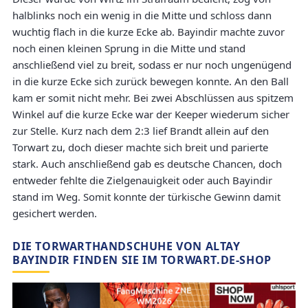
halblinks noch ein wenig in die Mitte und schloss dann
wuchtig flach in die kurze Ecke ab. Bayindir machte zuvor
noch einen kleinen Sprung in die Mitte und stand
anschließend viel zu breit, sodass er nur noch ungenügend
in die kurze Ecke sich zurück bewegen konnte. An den Ball
kam er somit nicht mehr. Bei zwei Abschlüssen aus spitzem
Winkel auf die kurze Ecke war der Keeper wiederum sicher
zur Stelle. Kurz nach dem 2:3 lief Brandt allein auf den
Torwart zu, doch dieser machte sich breit und parierte
stark. Auch anschließend gab es deutsche Chancen, doch
entweder fehlte die Zielgenauigkeit oder auch Bayindir
stand im Weg. Somit konnte der türkische Gewinn damit
gesichert werden.
DIE TORWARTHANDSCHUHE VON ALTAY
BAYINDIR FINDEN SIE IM TORWART.DE-SHOP