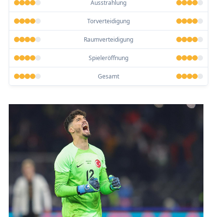
Ausstrahlung
Torverteidigung
Raumverteidigung
Spieleröffnung
Gesamt