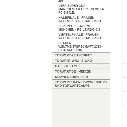
2:0
UEFA SUPER CUP:
MANCHESTER CITY - SEVILLA
FC 5:4 N.E.
HALBFINALE - FRAUEN
WELTMEISTERSCHAFT 2023
SUPERCUP: BAYERN
MÜNCHEN - RB LEIPZIG 0:3
VIERTELFINALE - FRAUEN
WELTMEISTERSCHAFT 2023
FRAUEN
WELTMEISTERSCHAFT 2023 -
DEUTSCHLAND
TORWART-ZEITSCHRIFT
TORWART WHO-IS-WHO
HALL OF FAME
TORWART.DE - MEDIZIN
DOWNLOADBEREICH
TORWARTTRAINER-WORKSHOPS
UND TORWARTCAMPS