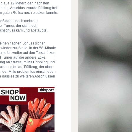
rug aus 12 Metern den nächsten
he im Anschluss wurde Füllkrug frei
em guten Reflex noch blocken konnte.
 ließ dabei noch mehrere
r Turner, der sich noch
achschuss kam und abstaubte,
 einen flachen Schuss sicher
ieder zur Stelle. In der 58. Minute
 sofort weiter auf den Torschützen,
d Turner auf die andere Ecke
ing an Strafraum ins Dribbling und
ner sofort auf Füllkrug, der aber
n der Mitte problemlos einschieben
ne dass es zu weiteren Abschlüssen