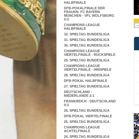
HALBFINALE
DFB-POKALFINALE DER
FRAUEN: FC BAYERN
MÜNCHEN - VFL WOLFSBURG
0:2
CHAMPIONS LEAGUE
HALBFINALE
32. SPIELTAG BUNDESLIGA
31. SPIELTAG BUNDESLIGA
30. SPIELTAG BUNDESLIGA
CHAMPIONS LEAGUE
VIERTELFINALE - RÜCKSPIELE
29. SPIELTAG BUNDESLIGA
CHAMPIONS LEAGUE
VIERTELFINALE - HINSPIELE
28. SPIELTAG BUNDESLIGA
DFB-POKAL HALBFINALE
27. SPIELTAG BUNDESLIGA
DEUTSCHLAND -
NIEDERLANDE 2:1
FRANKREICH - DEUTSCHLAND
0:2
26. SPIELTAG BUNDESLIGA
DFB-POKAL VIERTELFINALE
25. SPIELTAG BUNDESLIGA
CHAMPIONS LEAGUE
ACHTELFINALE
24. SPIELTAG BUNDESLIGA