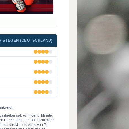
R STEGEN (DEUTSCHLAND)
ankreich
:
Gastgeber gab es in der 8. Minute,
fen Hereingabe den Ball nicht mehr
iesen direkt in die Arme von Ter