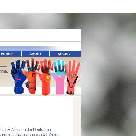
FORUM
ABOUT
ARCHIV
rima,
ffensiv-Aktionen der Deutschen
mit seinem Flachschuss aus 16 Metern