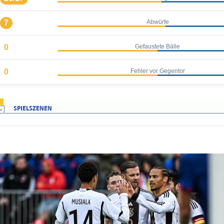
7
Abwürfe
0
Gefaustete Bälle
0
Fehler vor Gegentor