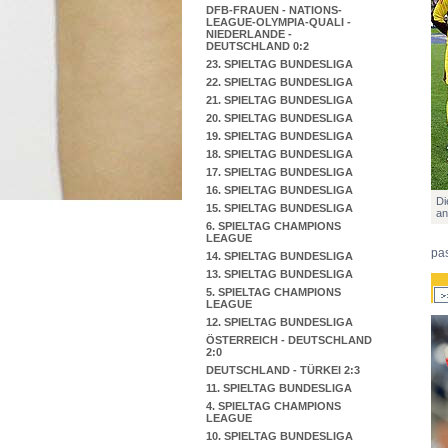
DFB-FRAUEN - NATIONS-
LEAGUE-OLYMPIA-QUALI -
NIEDERLANDE -
DEUTSCHLAND 0:2
23. SPIELTAG BUNDESLIGA
22. SPIELTAG BUNDESLIGA
21. SPIELTAG BUNDESLIGA
20. SPIELTAG BUNDESLIGA
19. SPIELTAG BUNDESLIGA
18. SPIELTAG BUNDESLIGA
17. SPIELTAG BUNDESLIGA
16. SPIELTAG BUNDESLIGA
Di
15. SPIELTAG BUNDESLIGA
an
6. SPIELTAG CHAMPIONS
LEAGUE
pas
14. SPIELTAG BUNDESLIGA
13. SPIELTAG BUNDESLIGA
5. SPIELTAG CHAMPIONS
LEAGUE
12. SPIELTAG BUNDESLIGA
ÖSTERREICH - DEUTSCHLAND
2:0
DEUTSCHLAND - TÜRKEI 2:3
11. SPIELTAG BUNDESLIGA
4. SPIELTAG CHAMPIONS
LEAGUE
10. SPIELTAG BUNDESLIGA