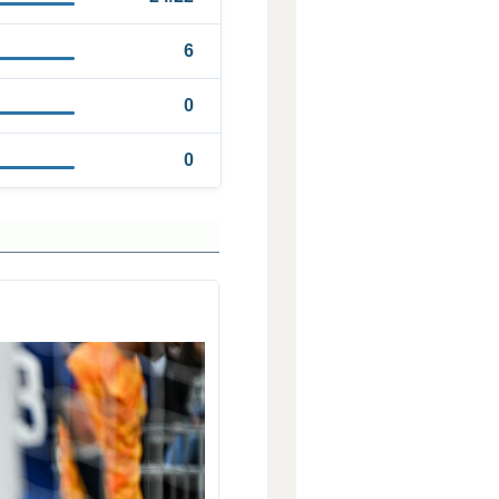
6
0
0