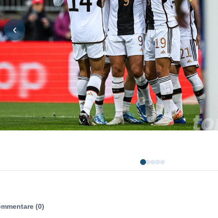
‹
mmentare (0)