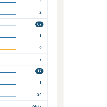
2
2
67
1
0
7
17
1
34
24/22