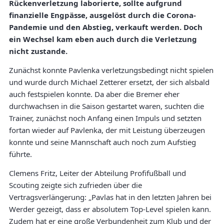
Rückenverletzung laborierte, sollte aufgrund
finanzielle Engpässe, ausgelöst durch die Corona-
Pandemie und den Abstieg, verkauft werden. Doch
ein Wechsel kam eben auch durch die Verletzung
nicht zustande.
Zunächst konnte Pavlenka verletzungsbedingt nicht spielen
und wurde durch Michael Zetterer ersetzt, der sich alsbald
auch festspielen konnte. Da aber die Bremer eher
durchwachsen in die Saison gestartet waren, suchten die
Trainer, zunächst noch Anfang einen Impuls und setzten
fortan wieder auf Pavlenka, der mit Leistung überzeugen
konnte und seine Mannschaft auch noch zum Aufstieg
führte.
Clemens Fritz, Leiter der Abteilung Profifußball und
Scouting zeigte sich zufrieden über die
Vertragsverlängerung: „Pavlas hat in den letzten Jahren bei
Werder gezeigt, dass er absolutem Top-Level spielen kann.
Zudem hat er eine große Verbundenheit zum Klub und der