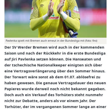
Pavlenka spielt mit Bremen auch erneut in der Bundesliga mit (foto: firo)
Der SV Werder Bremen wird auch in der kommenden
Saison und nach der Rückkehr in die erste Bundesliga
auf Jiri Pavlenka setzen können. Die Hanseaten und
der tschechische Nationalkeeper einigten sich über
eine Vertragsverlängerung über den Sommer hinaus.
Der Torwart wäre sonst ab dem 01.07. ablösefrei zu
haben gewesen. Die genaue Vertragsdauer des neuen
Papieres wurde derweil noch nicht bekannt gegeben.
Doch auch ein Verkauf des Torhüters steht nunmehr
nicht zur Debatte, anders als vor einem Jahr. Der
Torhüter, der im vergangenen Sommer lange an einer