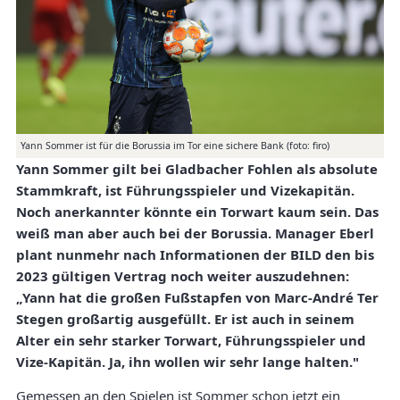
Yann Sommer ist für die Borussia im Tor eine sichere Bank (foto: firo)
Yann Sommer gilt bei Gladbacher Fohlen als absolute
Stammkraft, ist Führungsspieler und Vizekapitän.
Noch anerkannter könnte ein Torwart kaum sein. Das
weiß man aber auch bei der Borussia. Manager Eberl
plant nunmehr nach Informationen der BILD den bis
2023 gültigen Vertrag noch weiter auszudehnen:
„Yann hat die großen Fußstapfen von Marc-André Ter
Stegen großartig ausgefüllt. Er ist auch in seinem
Alter ein sehr starker Torwart, Führungsspieler und
Vize-Kapitän. Ja, ihn wollen wir sehr lange halten."
Gemessen an den Spielen ist Sommer schon jetzt ein