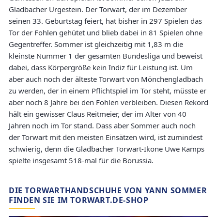
Gladbacher Urgestein. Der Torwart, der im Dezember
seinen 33. Geburtstag feiert, hat bisher in 297 Spielen das
Tor der Fohlen gehütet und blieb dabei in 81 Spielen ohne
Gegentreffer. Sommer ist gleichzeitig mit 1,83 m die
kleinste Nummer 1 der gesamten Bundesliga und beweist
dabei, dass Körpergröße kein Indiz für Leistung ist. Um
aber auch noch der älteste Torwart von Mönchengladbach
zu werden, der in einem Pflichtspiel im Tor steht, müsste er
aber noch 8 Jahre bei den Fohlen verbleiben. Diesen Rekord
hält ein gewisser Claus Reitmeier, der im Alter von 40
Jahren noch im Tor stand. Dass aber Sommer auch noch
der Torwart mit den meisten Einsätzen wird, ist zumindest
schwierig, denn die Gladbacher Torwart-Ikone Uwe Kamps
spielte insgesamt 518-mal für die Borussia.
DIE TORWARTHANDSCHUHE VON YANN SOMMER
FINDEN SIE IM TORWART.DE-SHOP