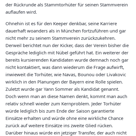
der Rückrunde als Stammtorhüter für seinen Stammverein
auflaufen wird.
Ohnehin ist es für den Keeper denkbar, seine Karriere
dauerhaft woanders als in München fortzuführen und gar
nicht mehr zu seinem Stammverein zurückzukehren.
Derweil berichtet nun der Kicker, dass der Verein bisher die
Gespräche lediglich mit Nübel geführt hat. Ein weiterer der
bereits kursierenden Kandidaten wurde demnach noch gar
nicht kontaktiert, was dann wiederum die Frage aufwirft,
inwieweit die Torhüter, wie Navas, Bounou oder Livakovic
wirklich in den Planungen der Bayern eine Rolle spielen.
Zuletzt wurde gar Yann Sommer als Kandidat genannt.
Doch wenn man an diese Namen denkt, kommt man auch
relativ schnell wieder zum Kernproblem. Jeder Torhüter
würde lediglich bis zum Ende der Saison garantierte
Einsätze erhalten und würde ohne eine wirkliche Chance
zurück auf weitere Einsätze ins zweite Glied rücken.
Darüber hinaus würde ein jetziger Transfer, der auch nicht