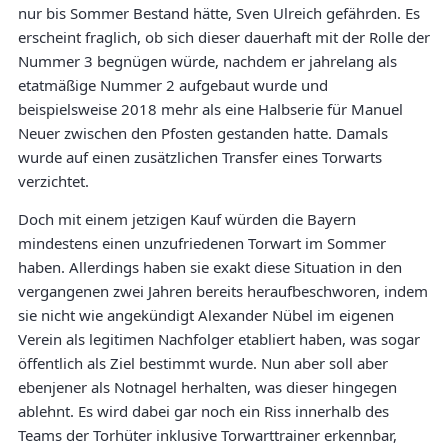
nur bis Sommer Bestand hätte, Sven Ulreich gefährden. Es
erscheint fraglich, ob sich dieser dauerhaft mit der Rolle der
Nummer 3 begnügen würde, nachdem er jahrelang als
etatmäßige Nummer 2 aufgebaut wurde und
beispielsweise 2018 mehr als eine Halbserie für Manuel
Neuer zwischen den Pfosten gestanden hatte. Damals
wurde auf einen zusätzlichen Transfer eines Torwarts
verzichtet.
Doch mit einem jetzigen Kauf würden die Bayern
mindestens einen unzufriedenen Torwart im Sommer
haben. Allerdings haben sie exakt diese Situation in den
vergangenen zwei Jahren bereits heraufbeschworen, indem
sie nicht wie angekündigt Alexander Nübel im eigenen
Verein als legitimen Nachfolger etabliert haben, was sogar
öffentlich als Ziel bestimmt wurde. Nun aber soll aber
ebenjener als Notnagel herhalten, was dieser hingegen
ablehnt. Es wird dabei gar noch ein Riss innerhalb des
Teams der Torhüter inklusive Torwarttrainer erkennbar,