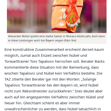
Alexander Nübel spielte eine starke Saison in Monaco letztes Jahr, doch kann
er diese Leistungen auch bei Bayern zeigen (foto: firo)
Eine konstruktive Zusammenarbeit erscheint derzeit kaum
möglich, zumal auch Eiszeit zwischen Nübel und
Torwarttrainer Toni Tapalovic herrschen soll. Berater Backs
kommentierte diese Situation mit der Bemerkung, dass
wischen Tapalovic und Nübel kein Verhältnis bestehe. Die
TAZ zitierte den Berater gar mit den Worten: „Solange
Tapalovic Torwarttrainer bei den Bayern ist, wird Nübel
nicht zum Rekordmeister zurückkehren.“ Dies deutet aber
auch auf ein angespanntes Verhältnis zwischen Nübel und
Neuer hin. Gleichsam scheint es aber immer
unwahrscheinlicher zu werden, dass Nübel tatsächlich in