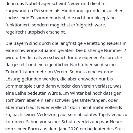
denn das Nübel-Lager scheint Neuer und die ihm
zugewandten Personen als Hinderungsgründe anzusehen,
sodass eine Zusammenarbeit, die nicht nur akzeptabel
funktioniert, sondern möglichst erfolgreich wäre,
regelrecht utopisch erscheint.
Die Bayern sind durch die langfristige Verletzung Neuers in
eine schwierige Situation geraten. Die bisherige Nummer 2
wird öffentlich als zu schwach für die eigenen Ansprüche
dargestellt und ein eigentlicher Nachfolger sieht seine
Zukunft kaum mehr im Verein. So muss eine externe
Lösung gefunden werden, die aber entweder nur bis
Sommer spielt und dann wieder den Verein verlässt, was
eine Leihe bedeuten würde. Im Winter bei hochklassigen
Torhütern aber ein sehr schwieriges Unterfangen, oder
aber man traut Neuer vielleicht doch nicht mehr vollends
zu, nach seiner Verletzung auf sein absolutes Top-Niveau zu
kommen. Schon vor seiner Schulterverletzung war Neuer
von seiner Form aus dem Jahr 2020 ein bedeutendes Stück