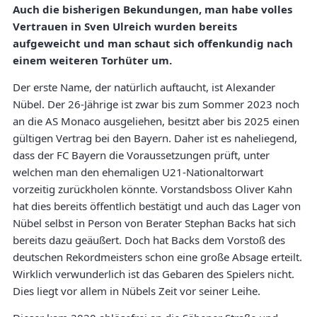
Auch die bisherigen Bekundungen, man habe volles
Vertrauen in Sven Ulreich wurden bereits
aufgeweicht und man schaut sich offenkundig nach
einem weiteren Torhüter um.
Der erste Name, der natürlich auftaucht, ist Alexander
Nübel. Der 26-Jährige ist zwar bis zum Sommer 2023 noch
an die AS Monaco ausgeliehen, besitzt aber bis 2025 einen
gültigen Vertrag bei den Bayern. Daher ist es naheliegend,
dass der FC Bayern die Voraussetzungen prüft, unter
welchen man den ehemaligen U21-Nationaltorwart
vorzeitig zurückholen könnte. Vorstandsboss Oliver Kahn
hat dies bereits öffentlich bestätigt und auch das Lager von
Nübel selbst in Person von Berater Stephan Backs hat sich
bereits dazu geäußert. Doch hat Backs dem Vorstoß des
deutschen Rekordmeisters schon eine große Absage erteilt.
Wirklich verwunderlich ist das Gebaren des Spielers nicht.
Dies liegt vor allem in Nübels Zeit vor seiner Leihe.