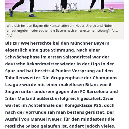
Wird sich bei den Bayern die Konstellation um Neuer, Ulreich und Nübel
erneut ergeben, oder suchen die Bayern nach einer externen Lösung? (foto:
firo)
Bis zur WM herrschte bei den Münchner Bayern
eigentlich eine gute Stimmung. Nach einer
Schwächephase im ersten Saisondrittel war der
deutsche Rekordmeister wieder in der Liga in der
Spur und hat bereits 4 Punkte Vorsprung auf den
Tabellenzweiter. Die Gruppenphase der Champions
League wurde mit einer makellosen Bilanz von 6
Siegen unter anderem gegen den FC Barcelona und
Inter Mailand äußerst erfolgreich gestaltet. Zwar
wartet im Achtelfinale der Königsklasse PSG, doch
nach der Vorrunde sah man bestens gerüstet. Der
Ausfall von Manuel Neuer, für den mindestens die
restliche Saison gelaufen ist, ändert jedoch vieles.