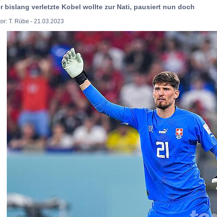
r bislang verletzte Kobel wollte zur Nati, pausiert nun doch
or: T. Rübe - 21.03.2023