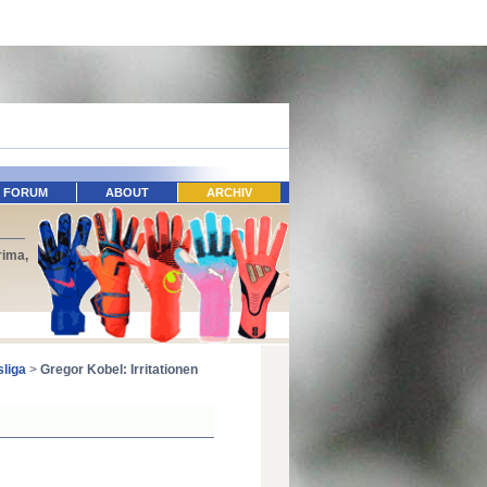
FORUM
ABOUT
ARCHIV
rima,
liga
>
Gregor Kobel: Irritationen