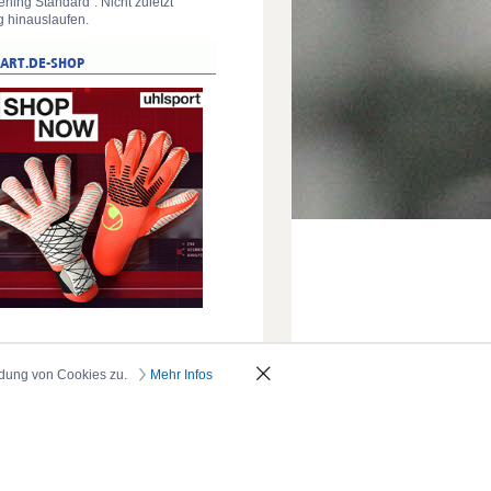
ning Standard“. Nicht zuletzt
g hinauslaufen.
ndung von Cookies zu.
Mehr Infos
_oben