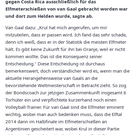
gegen Costa Rica ausschließlich für das
Elfmeterschießen von van Gaal gebracht worden war
und dort zum Helden wurde, sagte ab.
Van Gaal dazu: „Krul hat mich angerufen, um mir
mitzuteilen, dass er passen wird. Ich fand das sehr schade,
denn ich weiß, dass er in der Statistik die meisten Elfmeter
hält. Es gibt keine Zukunft für ihn bei Oranje, weil er nicht
kommen wollte. Das ist die Konsequenz seiner
Entscheidung." Diese Entscheidung ist durchaus
bemerkenswert, doch verständlicher wird es, wenn man die
aktuelle Herangehensweise van Gaals an die
bevorstehende Weltmeisterschaft in Betracht zieht. So zog
der Bondscoach zur jetzigen Zusammenkunft insgesamt 6
Torhüter ein und verpflichtete kurzerhand noch einen
Volleyball-Trainer. Für van Gaal sind die Elfmeter eminent
wichtig, wobei man auch bedenken muss, dass die Elftal
2014 dann im Halbfinale im Elfmeterschießen an
Argentinien gescheitert war, wobei Krul in dieser Partie