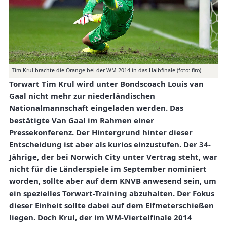
Tim Krul brachte die Orange bei der WM 2014 in das Halbfinale (foto: firo)
Torwart Tim Krul wird unter Bondscoach Louis van
Gaal nicht mehr zur niederländischen
Nationalmannschaft eingeladen werden. Das
bestätigte Van Gaal im Rahmen einer
Pressekonferenz. Der Hintergrund hinter dieser
Entscheidung ist aber als kurios einzustufen. Der 34-
Jährige, der bei Norwich City unter Vertrag steht, war
nicht für die Länderspiele im September nominiert
worden, sollte aber auf dem KNVB anwesend sein, um
ein spezielles Torwart-Training abzuhalten. Der Fokus
dieser Einheit sollte dabei auf dem Elfmeterschießen
liegen. Doch Krul, der im WM-Viertelfinale 2014