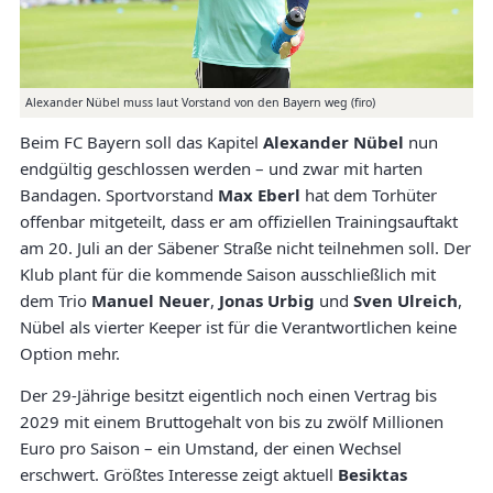
Alexander Nübel muss laut Vorstand von den Bayern weg (firo)
Beim FC Bayern soll das Kapitel
Alexander Nübel
nun
endgültig geschlossen werden – und zwar mit harten
Bandagen. Sportvorstand
Max Eberl
hat dem Torhüter
offenbar mitgeteilt, dass er am offiziellen Trainingsauftakt
am 20. Juli an der Säbener Straße nicht teilnehmen soll. Der
Klub plant für die kommende Saison ausschließlich mit
dem Trio
Manuel Neuer
,
Jonas Urbig
und
Sven Ulreich
,
Nübel als vierter Keeper ist für die Verantwortlichen keine
Option mehr.
Der 29-Jährige besitzt eigentlich noch einen Vertrag bis
2029 mit einem Bruttogehalt von bis zu zwölf Millionen
Euro pro Saison – ein Umstand, der einen Wechsel
erschwert. Größtes Interesse zeigt aktuell
Besiktas