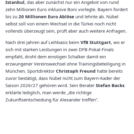
Istanbul
, das aber zunächst nur ein Angebot von rund
zehn Millionen Euro inklusive Boni vorlegte. Bayern fordert
bis zu
20 Millionen Euro Ablöse
und lehnte ab. Nübel
selbst soll von einem Wechsel in die Türkei noch nicht
vollends überzeugt sein, prüft aber auch weitere Anfragen.
Nach drei Jahren auf Leihbasis beim
VfB Stuttgart
, wo er
sich mit starken Leistungen in zwei DFB-Pokal-Finals
empfahl, droht dem einstigen Schalker damit ein
erzwungener Vereinswechsel ohne Trainingsbeteiligung in
München. Sportdirektor
Christoph Freund
hatte bereits
zuvor bestätigt, dass Nübel nicht zum Bayern-Kader der
Saison 2026/27 gehören wird. Sein Berater
Stefan Backs
erklärte lediglich, man werde „die richtige
Zukunftsentscheidung für Alexander treffen“.