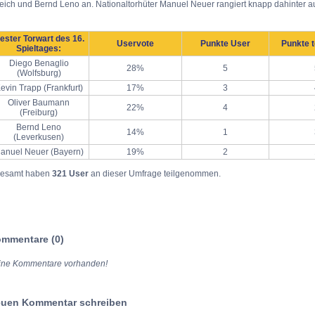
eich und Bernd Leno an. Nationaltorhüter Manuel Neuer rangiert knapp dahinter au
ester Torwart des 16.
Uservote
Punkte User
Punkte t
Spieltages:
Diego Benaglio
28%
5
(Wolfsburg)
evin Trapp (Frankfurt)
17%
3
Oliver Baumann
22%
4
(Freiburg)
Bernd Leno
14%
1
(Leverkusen)
anuel Neuer (Bayern)
19%
2
gesamt haben
321 User
an dieser Umfrage teilgenommen.
mmentare (0)
ine Kommentare vorhanden!
uen Kommentar schreiben