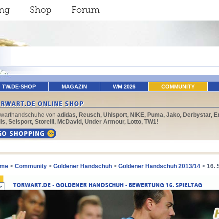
ing
Shop
Forum
TW.DE-SHOP
MAGAZIN
WM 2026
COMMUNITY
rwarthandschuhe von
adidas, Reusch, Uhlsport, NIKE, Puma, Jako, Derbystar, E
ls, Selsport, Storelli, McDavid, Under Armour, Lotto, TW1!
me
>
Community
>
Goldener Handschuh
>
Goldener Handschuh 2013/14
>
16. 