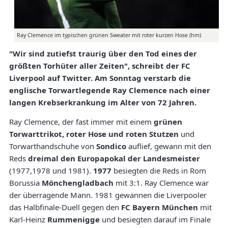
Ray Clemence im typischen grünen Sweater mit roter kurzen Hose (hm)
"Wir sind zutiefst traurig über den Tod eines der
größten Torhüter aller Zeiten", schreibt der FC
Liverpool auf Twitter. Am Sonntag verstarb die
englische Torwartlegende Ray Clemence nach einer
langen Krebserkrankung im Alter von 72 Jahren.
Ray Clemence, der fast immer mit einem
grünen
Torwarttrikot, roter Hose und roten Stutzen
und
Torwarthandschuhe von
Sondico
auflief, gewann mit den
Reds
dreimal den Europapokal der Landesmeister
(1977,1978 und 1981).
1977
besiegten die Reds in Rom
Borussia
Mönchengladbach
mit 3:1. Ray Clemence war
der überragende Mann. 1981 gewannen die Liverpooler
das Halbfinale-Duell gegen den
FC Bayern München
mit
Karl-Heinz
Rummenigge
und besiegten darauf im Finale