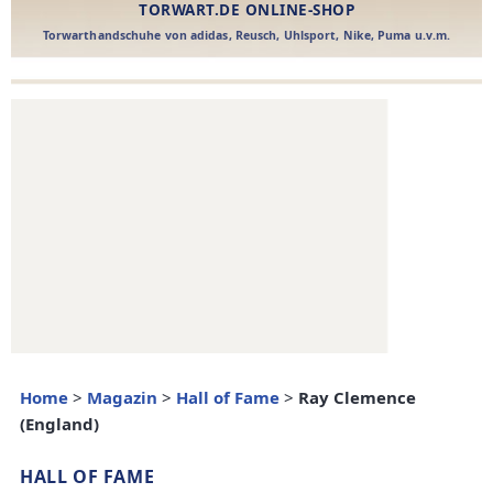
Home
>
Magazin
>
Hall of Fame
>
Ray Clemence
(England)
HALL OF FAME