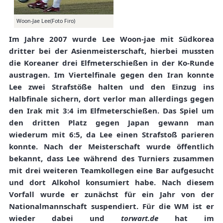
Woon-Jae Lee(Foto Firo)
Im Jahre 2007 wurde Lee Woon-jae mit Südkorea
dritter bei der Asienmeisterschaft, hierbei mussten
die Koreaner drei Elfmeterschießen in der Ko-Runde
austragen. Im Viertelfinale gegen den Iran konnte
Lee zwei Strafstöße halten und den Einzug ins
Halbfinale sichern, dort verlor man allerdings gegen
den Irak mit 3:4 im Elfmeterschießen. Das Spiel um
den dritten Platz gegen Japan gewann man
wiederum mit 6:5, da Lee einen Strafstoß parieren
konnte. Nach der Meisterschaft wurde öffentlich
bekannt, dass Lee während des Turniers zusammen
mit drei weiteren Teamkollegen eine Bar aufgesucht
und dort Alkohol konsumiert habe. Nach diesem
Vorfall wurde er zunächst für ein Jahr von der
Nationalmannschaft suspendiert. Für die WM ist er
wieder dabei und
torwart.de
hat im