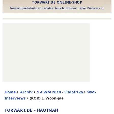
Home
>
Archiv
>
1.4 WM 2010 - Südafrika
>
WM-
Interviews
>
(KOR) L. Woon-jae
TORWART.DE – HAUTNAH