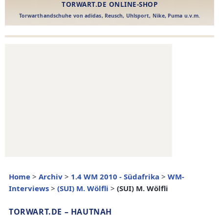
Home
>
Archiv
>
1.4 WM 2010 - Südafrika
>
WM-
Interviews
>
(SUI) M. Wölfli
>
(SUI) M. Wölfli
TORWART.DE – HAUTNAH