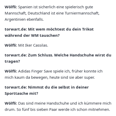
Wölfli:
Spanien ist sicherlich eine spielerisch gute
Mannschaft, Deutschland ist eine Turniermannschaft,
Argentinien ebenfalls.
torwart.de: Mit wem möchtest du dein Trikot
während der WM tauschen?
Wölfli:
Mit Iker Cassilas.
torwart.de: Zum Schluss. Welche Handschuhe wirst du
tragen?
Wölfli:
Adidas Finger Save spiele ich, früher konnte ich
mich kaum da bewegen, heute sind sie aber super.
torwart.de: Nimmst du die selbst in deiner
Sporttasche mit?
Wölfli:
Das sind meine Handschuhe und ich kümmere mich
drum. So fünf bis sieben Paar werde ich schon mitnehmen.