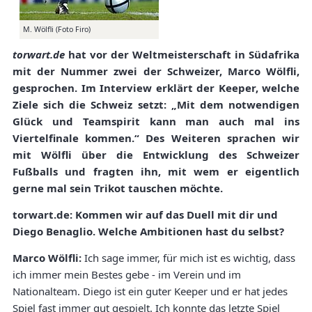
M. Wölfli (Foto Firo)
torwart.de
hat vor der Weltmeisterschaft in Südafrika
mit der Nummer zwei der Schweizer, Marco Wölfli,
gesprochen. Im Interview erklärt der Keeper, welche
Ziele sich die Schweiz setzt: „Mit dem notwendigen
Glück und Teamspirit kann man auch mal ins
Viertelfinale kommen.“ Des Weiteren sprachen wir
mit Wölfli über die Entwicklung des Schweizer
Fußballs und fragten ihn, mit wem er eigentlich
gerne mal sein Trikot tauschen möchte.
torwart.de: Kommen wir auf das Duell mit dir und
Diego Benaglio. Welche Ambitionen hast du selbst?
Marco Wölfli:
Ich sage immer, für mich ist es wichtig, dass
ich immer mein Bestes gebe - im Verein und im
Nationalteam. Diego ist ein guter Keeper und er hat jedes
Spiel fast immer gut gespielt. Ich konnte das letzte Spiel