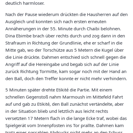
deutlich harmloser.
Nach der Pause wiederum drückten die Hausherren auf den
Ausgleich und konnten sich nach ersten erneuten
Annäherungen in der 55. Minute durch Chaibi belohnen.
Dina Ebimbe brach über rechts durch und zog dann in den
Strafraum in Richtung der Grundlinie, ehe er scharf in die
Mitte gab, wo der Torschütze aus 5 Metern die Kugel über
die Linie drückte. Dahmen entschied sich schnell gegen die
Angriff auf die Hereingabe und begab sich auf der Linie
zurück Richtung Tormitte, kam sogar noch mit der Hand an
den Ball, doch den Treffer konnte er nicht mehr verhindern.
5 Minuten später drehte Etikité die Partie. Mit einem
schnellen Gegenstoß nahm Marmoush im Mittefeld Fahrt
auf und gab zu Etikité, den Ball zunächst vertändelte, aber
in der Situation blieb und letztlich aus leicht rechts
versetzten 17 Metern flach in die lange Ecke traf, wobei das
Spielgerät vom Innenpfosten ins Tor prallte. Dahmen kam
trotz eines passablen Abdrucks nicht mehr an den Schuss