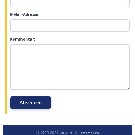
E-Mail-Adresse:
Kommentar:
© 1999-2026 torwart.de -
Impressum