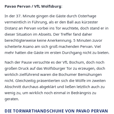
Pavao Pervan / VfL Wolfsburg
:
In der 37. Minute gingen die Gäste durch Osterhage
vermeintlich in Führung, als er den Ball aus kürzester
Distanz an Pervan vorbei ins Tor wuchtete, doch stand er in
dieser Situation im Abseits. Der Treffer fand daher
berechtigterweise keine Anerkennung. 5 Minuten zuvor
scheiterte Asano am sich groß machenden Pervan. Viel
mehr hatten die Gäste im ersten Durchgang nicht zu bieten.
Nach der Pause versuchte es der VfL Bochum, doch noch
großen Druck auf das Wolfsburger Tor zu erzeugen, doch
wirklich zielführend waren die Bochumer Bemühungen
nicht. Gleichzeitig präsentierten sich die Wölfe im zweiten
Abschnitt durchaus abgeklärt und ließen letztlich auch zu
wenig zu, um wirklich noch einmal in Bedrängnis zu
geraten.
DIE TORWARTHANDSCHUHE VON PAVAO PERVAN