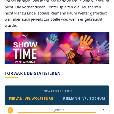
vorbei bringen. Viel mehr passierte anschließend wiederum
nicht. Die vorhandenen Konter spielten die Hausherren
nicht klar zu Ende, sodass Riemann kaum weiter gefordert
war, aber auch jeweils zur Stelle war, wenn er gebraucht
wurde.
TORWART.DE-STATISTIKEN
TORWARTVERGLEICH
PERVAN, VFL WOLFSBURG
RIEMANN, VFL BOCHUM
Gegentore
0
1