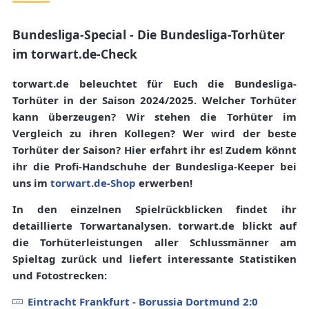
Bundesliga-Special - Die Bundesliga-Torhüter
im torwart.de-Check
torwart.de beleuchtet für Euch die Bundesliga-
Torhüter in der Saison 2024/2025. Welcher Torhüter
kann überzeugen? Wir stehen die Torhüter im
Vergleich zu ihren Kollegen? Wer wird der beste
Torhüter der Saison? Hier erfahrt ihr es! Zudem könnt
ihr die Profi-Handschuhe der Bundesliga-Keeper bei
uns im
torwart.de-Shop
erwerben!
In den einzelnen Spielrückblicken findet ihr
detaillierte Torwartanalysen.
torwart.de
blickt auf
die Torhüterleistungen aller Schlussmänner am
Spieltag zurück und liefert interessante
Statistiken
und
Fotostrecken
:
Eintracht Frankfurt - Borussia Dortmund 2:0