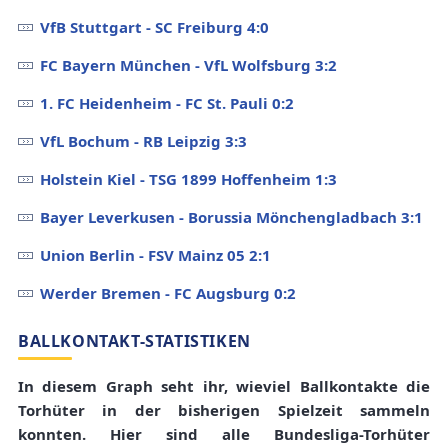
VfB Stuttgart - SC Freiburg 4:0
FC Bayern München - VfL Wolfsburg 3:2
1. FC Heidenheim - FC St. Pauli 0:2
VfL Bochum - RB Leipzig 3:3
Holstein Kiel - TSG 1899 Hoffenheim 1:3
Bayer Leverkusen - Borussia Mönchengladbach 3:1
Union Berlin - FSV Mainz 05 2:1
Werder Bremen - FC Augsburg 0:2
BALLKONTAKT-STATISTIKEN
In diesem Graph seht ihr, wieviel Ballkontakte die
Torhüter in der bisherigen Spielzeit sammeln
konnten. Hier sind alle Bundesliga-Torhüter