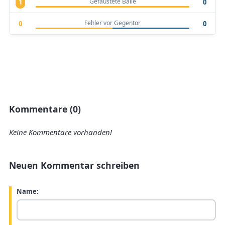
Gefaustete Bälle
1
0
Fehler vor Gegentor
0
0
Kommentare (0)
Keine Kommentare vorhanden!
Neuen Kommentar schreiben
Name: