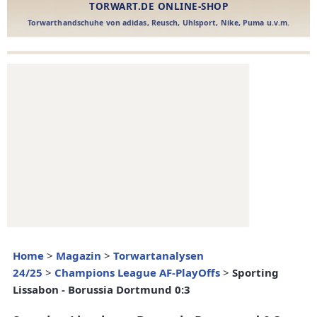
Home
>
Magazin
>
Torwartanalysen
24/25
>
Champions League AF-PlayOffs
>
Sporting
Lissabon - Borussia Dortmund 0:3