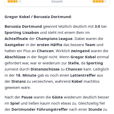
Gesamt
Gregor Kobel / Borussia Dortmund
:
Borussia Dortmund
gewinnt letztlich deutlich mit
3:0
bei
Sporting Lissabon
und steht mit einem Bein im
Achtelfinale
der
Champions League
. Dabei waren die
Gastgeber
in der
ersten Hälfte
das bessere
Team
und
hatten ein Plus an
Chancen
. Wirklich
zwingend
waren die
Abschlüsse
in der Regel nicht. Wenn
Gregor Kobel
einmal
gefordert war, war er wiederum zur
Stelle
, da
Sporting
zumeist durch
Distanzschüsse
zu
Chancen
kam. Lediglich
in der
18. Minute
gab es noch einen
Lattentreffer
aus
der
Distanz
zu verzeichnen, während
Kobel
machtlos
gewesen wäre.
Nach der
Pause
waren die
Gäste
wiederum deutlich besser
im
Spiel
und ließen kaum noch etwas zu. Gleichzeitig fiel
der
Dortmunder Führungstreffer
nach einer
Stunde
zu