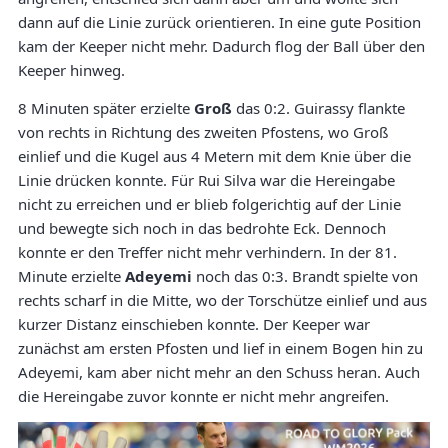
dann auf die Linie zurück orientieren. In eine gute Position
kam der Keeper nicht mehr. Dadurch flog der Ball über den
Keeper hinweg.
8 Minuten später erzielte
Groß
das 0:2. Guirassy flankte
von rechts in Richtung des zweiten Pfostens, wo Groß
einlief und die Kugel aus 4 Metern mit dem Knie über die
Linie drücken konnte. Für Rui Silva war die Hereingabe
nicht zu erreichen und er blieb folgerichtig auf der Linie
und bewegte sich noch in das bedrohte Eck. Dennoch
konnte er den Treffer nicht mehr verhindern. In der 81.
Minute erzielte
Adeyemi
noch das 0:3. Brandt spielte von
rechts scharf in die Mitte, wo der Torschütze einlief und aus
kurzer Distanz einschieben konnte. Der Keeper war
zunächst am ersten Pfosten und lief in einem Bogen hin zu
Adeyemi, kam aber nicht mehr an den Schuss heran. Auch
die Hereingabe zuvor konnte er nicht mehr angreifen.