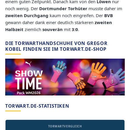
einem guten Zeitpunkt. Danach kam von den
Löwen
nur
noch wenig. Der
Dortmunder Torhüter
musste daher im
zweiten Durchgang
kaum noch eingreifen. Der
BVB
gewann daher dank einer deutlich stärkeren
zweiten
Halbzeit
ziemlich
souverän
mit
3:0
.
DIE TORWARTHANDSCHUHE VON GREGOR
KOBEL FINDEN SIE IM TORWART.DE-SHOP
TORWART.DE-STATISTIKEN
TORWARTVERGLEICH