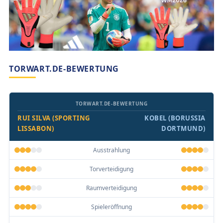
TORWART.DE-BEWERTUNG
TORWART.DE-BEWERTUNG
RUI SILVA (SPORTING
KOBEL (BORUSSIA
LISSABON)
DORTMUND)
Ausstrahlung
Torverteidigung
Raumverteidigung
Spieleröffnung