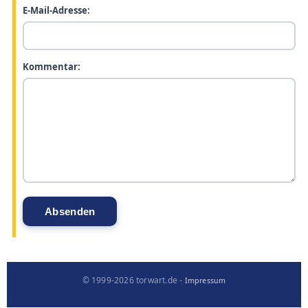
E-Mail-Adresse:
Kommentar:
© 1999-2026 torwart.de -
Impressum