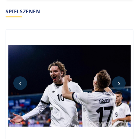
SPIELSZENEN
‹
›