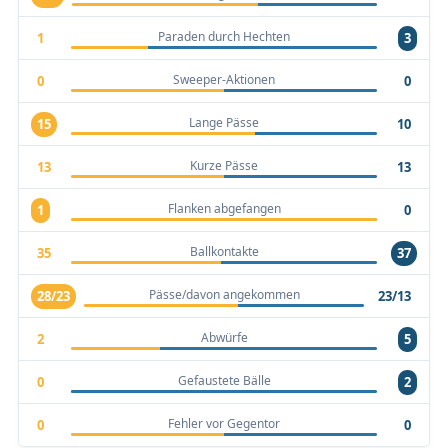
Paraden durch Hechten
1
3
Sweeper-Aktionen
0
0
Lange Pässe
15
10
Kurze Pässe
13
13
Flanken abgefangen
1
0
Ballkontakte
35
37
Pässe/davon angekommen
28/23
23/13
Abwürfe
2
5
Gefaustete Bälle
0
2
Fehler vor Gegentor
0
0