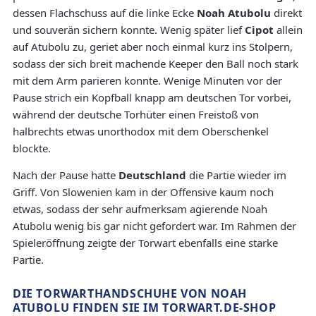
dessen Flachschuss auf die linke Ecke
Noah Atubolu
direkt
und souverän sichern konnte. Wenig später lief
Cipot
allein
auf Atubolu zu, geriet aber noch einmal kurz ins Stolpern,
sodass der sich breit machende Keeper den Ball noch stark
mit dem Arm parieren konnte. Wenige Minuten vor der
Pause strich ein Kopfball knapp am deutschen Tor vorbei,
während der deutsche Torhüter einen Freistoß von
halbrechts etwas unorthodox mit dem Oberschenkel
blockte.
Nach der Pause hatte
Deutschland
die Partie wieder im
Griff. Von Slowenien kam in der Offensive kaum noch
etwas, sodass der sehr aufmerksam agierende Noah
Atubolu wenig bis gar nicht gefordert war. Im Rahmen der
Spieleröffnung zeigte der Torwart ebenfalls eine starke
Partie.
DIE TORWARTHANDSCHUHE VON NOAH
ATUBOLU FINDEN SIE IM TORWART.DE-SHOP