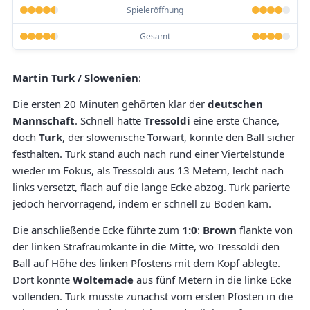
Spieleröffnung
Gesamt
Martin Turk / Slowenien
:
Die ersten 20 Minuten gehörten klar der
deutschen
Mannschaft
. Schnell hatte
Tressoldi
eine erste Chance,
doch
Turk
, der slowenische Torwart, konnte den Ball sicher
festhalten. Turk stand auch nach rund einer Viertelstunde
wieder im Fokus, als Tressoldi aus 13 Metern, leicht nach
links versetzt, flach auf die lange Ecke abzog. Turk parierte
jedoch hervorragend, indem er schnell zu Boden kam.
Die anschließende Ecke führte zum
1:0
:
Brown
flankte von
der linken Strafraumkante in die Mitte, wo Tressoldi den
Ball auf Höhe des linken Pfostens mit dem Kopf ablegte.
Dort konnte
Woltemade
aus fünf Metern in die linke Ecke
vollenden. Turk musste zunächst vom ersten Pfosten in die