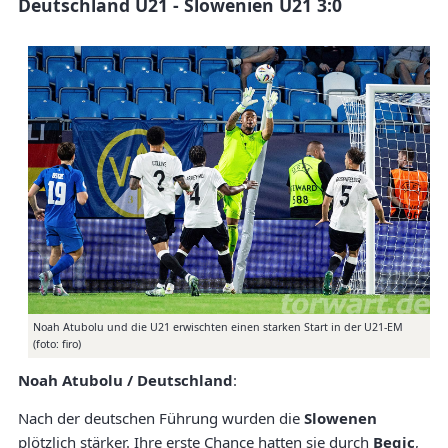
Deutschland U21 - Slowenien U21 3:0
Noah Atubolu und die U21 erwischten einen starken Start in der U21-EM
(foto: firo)
Noah Atubolu / Deutschland
:
Nach der deutschen Führung wurden die
Slowenen
plötzlich stärker. Ihre erste Chance hatten sie durch
Begic
,