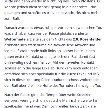
Mitte und dann wieder in Richtung des linken Pfostens. Er
konnte jedoch nicht schnell genug in die bedrohte Ecke
gelangen und schaffte es trotz eines Abdrucks nicht mehr
zum Ball.
Danach wurde es etwas ruhiger vor dem slowenischen Tor,
was sich aber kurz vor der Pause plötzlich änderte:
Woltemade
erzielte aus dem Nichts das
2:0
.
Rosenfelder
dribbelte sich stark durch die slowenische Abwehr und
legte auf Woltemade halb links ab. Dieser hatte keinen
guten ersten Kontakt und legte sich den Ball damit fast
unfreiwillig noch einmal vor. Mit dem zweiten Kontakt
schloss er in die lange Ecke ab. Turk kam noch entgegen,
entschied sich aber spekulativ für die kurze Ecke und ließ
sich in diese Richtung fallen. Dadurch schoss Woltemade
den Ball über die linke Hüfte des Torhüters hinweg ins Tor.
Nach der Pause ging das Tempo über weite Strecken
verloren, wenngleich die deutsche Mannschaft weiterhin
spielbestimmend war. Dennoch fehlten lange Zeit klare