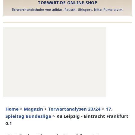
Home
>
Magazin
>
Torwartanalysen 23/24
>
17.
Spieltag Bundesliga
>
RB Leipzig - Eintracht Frankfurt
0:1