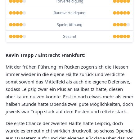
Torverteidigung
Raumverteidigung
Spieleröffnung
Gesamt
Kevin Trapp / Eintracht Frankfurt
:
Mit der frühen Führung im Rücken zogen sich die Hessen
immer wieder in die eigene Hälfte zurück und verdichte
somit sowohl das Mittelfeld als auch die eigene Defensive,
sodass Leipzig zwar ein Plus an Ballbesitz hatte, diesen
aber kaum nutzen konnte. Erst in nach etwas mehr als einer
halben Stunde hatte Openda zwei gute Möglichkeiten, doch
jeweils war Trapp stark auf dem Posten und rettete stark.
Die erste Chance der zweiten Hälfte hatte Leipzig, doch
wurde es erneut nicht wirklich druckvoll. so schoss Openda
aus 10 Metern aufgrund der eigenen Rücklage über das Tor.