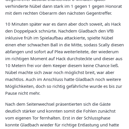
verhinderte Nübel dann stark im 1 gegen 1 gegen Honorat
mit dem rechten Oberarm den nächsten Gegentreffer.
10 Minuten später war es dann aber doch soweit, als Hack
den Doppelpack schnürte. Nachdem Gladbach den VfB
inklusive früh im Spielaufbau attackierte, spielte Nübel
einen eher schwachen Ball in die Mitte, sodass Scally diesen
abfangen und sofort auf Plea weiterleitete, der wiederum
im richtigen Moment auf Hack durchsteckte und dieser aus
10 Metern frei vor dem Keeper diesem keine Chance ließ.
Nübel machte sich zwar noch möglichst breit, war aber
machtlos. Auch im Anschluss hatte Gladbach noch weitere
Möglichkeiten, doch so richtig gefährliche wurde es bis zur
Pause nicht mehr.
Nach dem Seitenwechsel präsentierten sich die Gäste
deutlich stärker und konnten somit die Fohlen zunächst
vom eigenen Tor fernhalten. Erst in der Schlussphase
konnte Gladbach wieder für richtige Entlastung und hatte