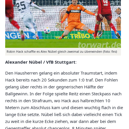
Robin Hack schaffte es Alex Nübel gleich zweimal zu überwinden (foto: firo)
Alexander Nübel / VfB Stuttgart
:
Den Hausherren gelang ein absoluter Traumstart, indem
Hack bereits nach 20 Sekunden zum 1:0 traf. Den Fohlen
gelang über rechts in der gegnerischen Hälfte der
Ballgewinn. In der Folge spielte Reitz einen Steckpass nach
rechts in den Strafraum, wo Hack aus halbrechten 10
Metern zum Abschluss kam und diesen wuchtig flach in die
lange Ecke setzte. Nübel ließ sich dabei vielleicht einen Tick
zu weit in die kurze Ecke ziehen, war dann aber bei dem
Gegentreffer absolut chancenlos. 8 Minuten später