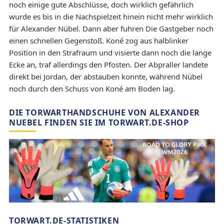
noch einige gute Abschlüsse, doch wirklich gefährlich
wurde es bis in die Nachspielzeit hinein nicht mehr wirklich
für Alexander Nübel. Dann aber fuhren Die Gastgeber noch
einen schnellen Gegenstoß. Koné zog aus halblinker
Position in den Strafraum und visierte dann noch die lange
Ecke an, traf allerdings den Pfosten. Der Abpraller landete
direkt bei Jordan, der abstauben konnte, während Nübel
noch durch den Schuss von Koné am Boden lag.
DIE TORWARTHANDSCHUHE VON ALEXANDER
NUEBEL FINDEN SIE IM TORWART.DE-SHOP
TORWART.DE-STATISTIKEN