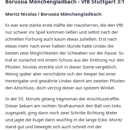
Borussia Mönchengladbach - VfB Stuttgart 3:1
Moritz Nicolas / Borussia Mönchengladbach
:
Es war eine starke erste Hälfte der Hausherren, die den VfB
nur schwer ins Spiel kommen ließen und selbst nach der
schnellen Fürhung auch kaum etwas zuließen. Erst nach
etwas mehr nach einer halben Stunde hatte Undav die
besten zwei Möglichkeiten der Schwaben vor der Pause. So
traf er zunächst mit einem Schuss aus der Drehung nur den
Pfosten. Nicolas streckte sich in dieser Szene vergeblich.
Wenig später aber verschätzte sich der Keeper bei einer
Hereingabe und gewährte Undav damit am zweiten Pfosten
den Abschluss, doch verzog dieser aus spitzem Winkel.
In der 55. Minute gelang Vagnoman der Anschlusstreffer.
Dieser bekam am rechten Strafraumeck den Ball von links
zugespielt, ging dann noch zwei Schritte Richtung Meter
und jagte die Kugel dann wuchtig in die lange Ecke. Moritz
stand gut und bewegte sich auch schnell mit der