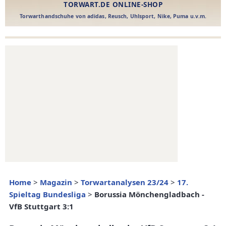
Home
>
Magazin
>
Torwartanalysen 23/24
>
17.
Spieltag Bundesliga
>
Borussia Mönchengladbach -
VfB Stuttgart 3:1