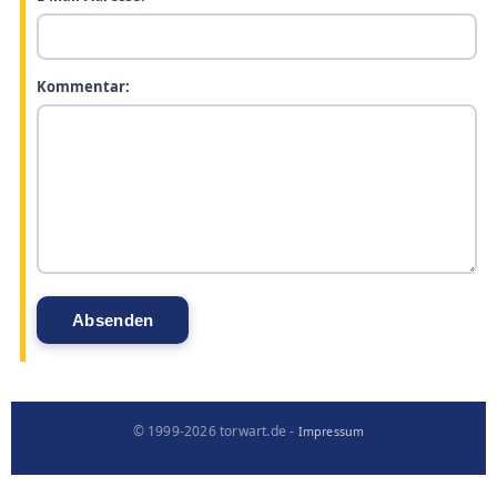
Kommentar:
© 1999-2026 torwart.de -
Impressum