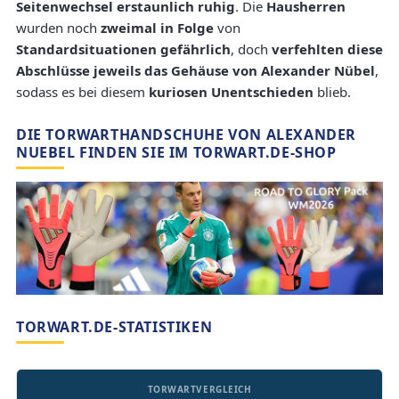
Seitenwechsel erstaunlich ruhig
. Die
Hausherren
wurden noch
zweimal in Folge
von
Standardsituationen gefährlich
, doch
verfehlten diese
Abschlüsse jeweils das Gehäuse von Alexander Nübel
,
sodass es bei diesem
kuriosen Unentschieden
blieb.
DIE TORWARTHANDSCHUHE VON ALEXANDER
NUEBEL FINDEN SIE IM TORWART.DE-SHOP
TORWART.DE-STATISTIKEN
TORWARTVERGLEICH