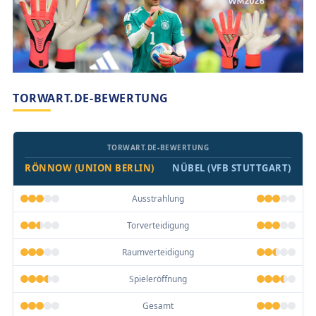
TORWART.DE-BEWERTUNG
TORWART.DE-BEWERTUNG
RÖNNOW (UNION BERLIN)
NÜBEL (VFB STUTTGART)
Ausstrahlung
Torverteidigung
Raumverteidigung
Spieleröffnung
Gesamt