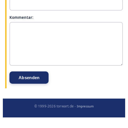
Kommentar:
© 1999-2026 torwart.de -
Impressum