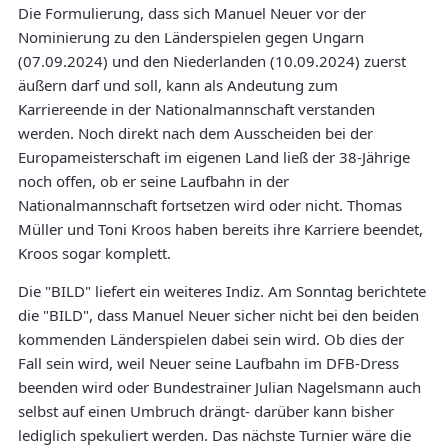
Die Formulierung, dass sich Manuel Neuer vor der
Nominierung zu den Länderspielen gegen Ungarn
(07.09.2024) und den Niederlanden (10.09.2024) zuerst
äußern darf und soll, kann als Andeutung zum
Karriereende in der Nationalmannschaft verstanden
werden. Noch direkt nach dem Ausscheiden bei der
Europameisterschaft im eigenen Land ließ der 38-Jährige
noch offen, ob er seine Laufbahn in der
Nationalmannschaft fortsetzen wird oder nicht. Thomas
Müller und Toni Kroos haben bereits ihre Karriere beendet,
Kroos sogar komplett.
Die "BILD" liefert ein weiteres Indiz. Am Sonntag berichtete
die "BILD", dass Manuel Neuer sicher nicht bei den beiden
kommenden Länderspielen dabei sein wird. Ob dies der
Fall sein wird, weil Neuer seine Laufbahn im DFB-Dress
beenden wird oder Bundestrainer Julian Nagelsmann auch
selbst auf einen Umbruch drängt- darüber kann bisher
lediglich spekuliert werden. Das nächste Turnier wäre die