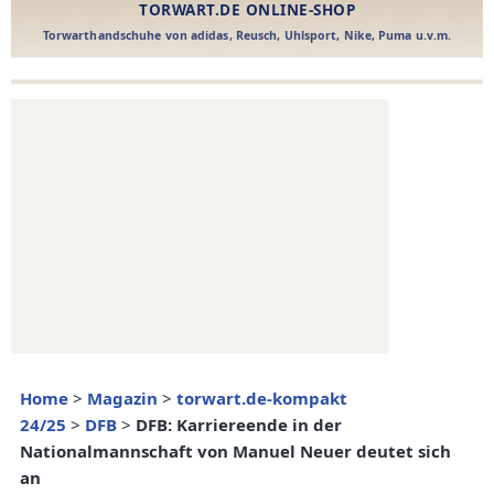
Home
>
Magazin
>
torwart.de-kompakt
24/25
>
DFB
>
DFB: Karriereende in der
Nationalmannschaft von Manuel Neuer deutet sich
an