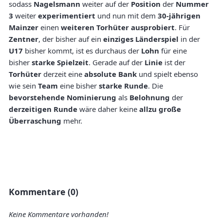
sodass
Nagelsmann
weiter auf der
Position
der
Nummer
3
weiter
experimentiert
und nun mit dem
30-jährigen
Mainzer
einen
weiteren Torhüter
ausprobiert
. Für
Zentner
, der bisher auf ein
einziges Länderspiel
in der
U17
bisher kommt, ist es durchaus der
Lohn
für eine
bisher
starke Spielzeit
. Gerade auf der
Linie
ist der
Torhüter
derzeit eine
absolute Bank
und spielt ebenso
wie sein
Team
eine bisher
starke Runde
. Die
bevorstehende Nominierung
als
Belohnung
der
derzeitigen Runde
wäre daher keine
allzu große
Überraschung
mehr.
Kommentare (0)
Keine Kommentare vorhanden!