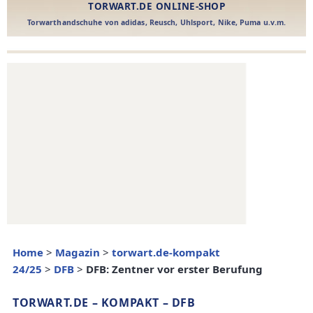
Home
>
Magazin
>
torwart.de-kompakt
24/25
>
DFB
>
DFB: Zentner vor erster Berufung
TORWART.DE – KOMPAKT – DFB