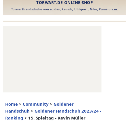
Home
>
Community
>
Goldener
Handschuh
>
Goldener Handschuh 2023/24 -
Ranking
>
15. Spieltag - Kevin Müller