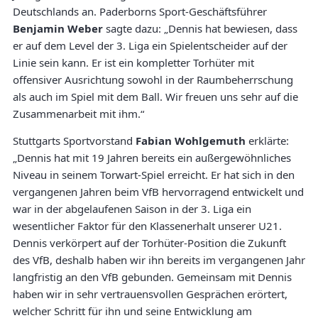
Deutschlands an. Paderborns Sport-Geschäftsführer
Benjamin Weber
sagte dazu: „Dennis hat bewiesen, dass
er auf dem Level der 3. Liga ein Spielentscheider auf der
Linie sein kann. Er ist ein kompletter Torhüter mit
offensiver Ausrichtung sowohl in der Raumbeherrschung
als auch im Spiel mit dem Ball. Wir freuen uns sehr auf die
Zusammenarbeit mit ihm.“
Stuttgarts Sportvorstand
Fabian Wohlgemuth
erklärte:
„Dennis hat mit 19 Jahren bereits ein außergewöhnliches
Niveau in seinem Torwart-Spiel erreicht. Er hat sich in den
vergangenen Jahren beim VfB hervorragend entwickelt und
war in der abgelaufenen Saison in der 3. Liga ein
wesentlicher Faktor für den Klassenerhalt unserer U21.
Dennis verkörpert auf der Torhüter-Position die Zukunft
des VfB, deshalb haben wir ihn bereits im vergangenen Jahr
langfristig an den VfB gebunden. Gemeinsam mit Dennis
haben wir in sehr vertrauensvollen Gesprächen erörtert,
welcher Schritt für ihn und seine Entwicklung am