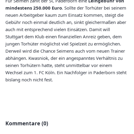
Für Seimen zahlt der SC Paderborn eine
Leihgebühr von
mindestens 250.000 Euro
. Sollte der Torhüter bei seinem
neuen Arbeitgeber kaum zum Einsatz kommen, steigt die
Gebühr noch einmal deutlich an, sinkt gleichermaßen aber
auch mit entsprechend vielen Einsätzen. Damit will
Stuttgart dem Klub einen finanziellen Anreiz geben, dem
jungen Torhüter möglichst viel Spielzeit zu ermöglichen.
Derweil wird die Chance Seimens auch vom neuen Trainer
abhängen. Kwasniok, der ein angespanntes Verhältnis zu
seinen Torhütern hatte, steht unmittelbar vor einem
Wechsel zum 1. FC Köln. Ein Nachfolger in Paderborn steht
bislang noch nicht fest.
Kommentare (0)