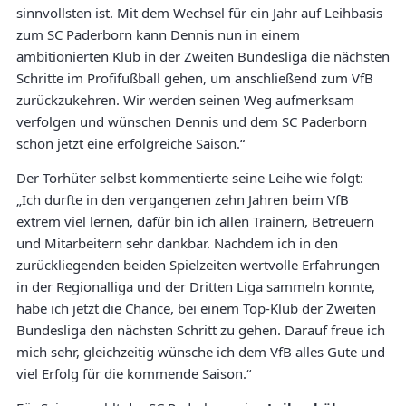
sinnvollsten ist. Mit dem Wechsel für ein Jahr auf Leihbasis
zum SC Paderborn kann Dennis nun in einem
ambitionierten Klub in der Zweiten Bundesliga die nächsten
Schritte im Profifußball gehen, um anschließend zum VfB
zurückzukehren. Wir werden seinen Weg aufmerksam
verfolgen und wünschen Dennis und dem SC Paderborn
schon jetzt eine erfolgreiche Saison.“
Der Torhüter selbst kommentierte seine Leihe wie folgt:
„Ich durfte in den vergangenen zehn Jahren beim VfB
extrem viel lernen, dafür bin ich allen Trainern, Betreuern
und Mitarbeitern sehr dankbar. Nachdem ich in den
zurückliegenden beiden Spielzeiten wertvolle Erfahrungen
in der Regionalliga und der Dritten Liga sammeln konnte,
habe ich jetzt die Chance, bei einem Top-Klub der Zweiten
Bundesliga den nächsten Schritt zu gehen. Darauf freue ich
mich sehr, gleichzeitig wünsche ich dem VfB alles Gute und
viel Erfolg für die kommende Saison.“