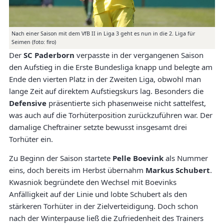
Nach einer Saison mit dem VfB II in Liga 3 geht es nun in die 2. Liga für
Seimen (foto: firo)
Der
SC Paderborn
verpasste in der vergangenen Saison
den Aufstieg in die Erste Bundesliga knapp und belegte am
Ende den vierten Platz in der Zweiten Liga, obwohl man
lange Zeit auf direktem Aufstiegskurs lag. Besonders die
Defensive
präsentierte sich phasenweise nicht sattelfest,
was auch auf die Torhüterposition zurückzuführen war. Der
damalige Cheftrainer setzte bewusst insgesamt drei
Torhüter ein.
Zu Beginn der Saison startete
Pelle Boevink
als Nummer
eins, doch bereits im Herbst übernahm
Markus Schubert
.
Kwasniok begründete den Wechsel mit Boevinks
Anfälligkeit auf der Linie und lobte Schubert als den
stärkeren Torhüter in der Zielverteidigung. Doch schon
nach der Winterpause ließ die Zufriedenheit des Trainers