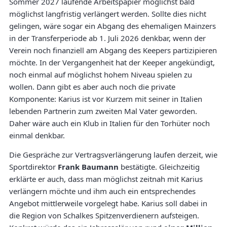
Sommer 2027 laufende Arbeitspapier möglichst bald
möglichst langfristig verlängert werden. Sollte dies nicht
gelingen, wäre sogar ein Abgang des ehemaligen Mainzers
in der Transferperiode ab 1. Juli 2026 denkbar, wenn der
Verein noch finanziell am Abgang des Keepers partizipieren
möchte. In der Vergangenheit hat der Keeper angekündigt,
noch einmal auf möglichst hohem Niveau spielen zu
wollen. Dann gibt es aber auch noch die private
Komponente: Karius ist vor Kurzem mit seiner in Italien
lebenden Partnerin zum zweiten Mal Vater geworden.
Daher wäre auch ein Klub in Italien für den Torhüter noch
einmal denkbar.
Die Gespräche zur Vertragsverlängerung laufen derzeit, wie
Sportdirektor
Frank Baumann
bestätigte. Gleichzeitig
erklärte er auch, dass man möglichst zeitnah mit Karius
verlängern möchte und ihm auch ein entsprechendes
Angebot mittlerweile vorgelegt habe. Karius soll dabei in
die Region von Schalkes Spitzenverdienern aufsteigen.