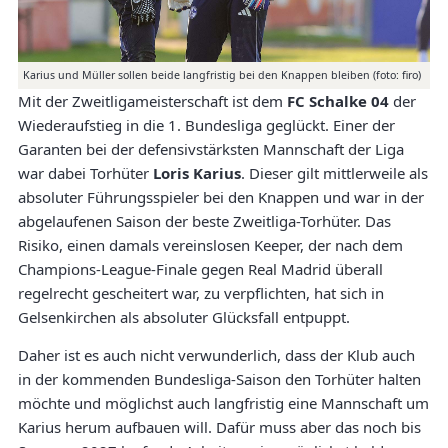
Karius und Müller sollen beide langfristig bei den Knappen bleiben (foto: firo)
Mit der Zweitligameisterschaft ist dem
FC Schalke 04
der
Wiederaufstieg in die 1. Bundesliga geglückt. Einer der
Garanten bei der defensivstärksten Mannschaft der Liga
war dabei Torhüter
Loris Karius
. Dieser gilt mittlerweile als
absoluter Führungsspieler bei den Knappen und war in der
abgelaufenen Saison der beste Zweitliga-Torhüter. Das
Risiko, einen damals vereinslosen Keeper, der nach dem
Champions-League-Finale gegen Real Madrid überall
regelrecht gescheitert war, zu verpflichten, hat sich in
Gelsenkirchen als absoluter Glücksfall entpuppt.
Daher ist es auch nicht verwunderlich, dass der Klub auch
in der kommenden Bundesliga-Saison den Torhüter halten
möchte und möglichst auch langfristig eine Mannschaft um
Karius herum aufbauen will. Dafür muss aber das noch bis