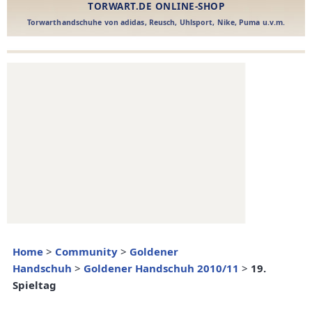
Home
>
Community
>
Goldener
Handschuh
>
Goldener Handschuh 2010/11
>
19.
Spieltag