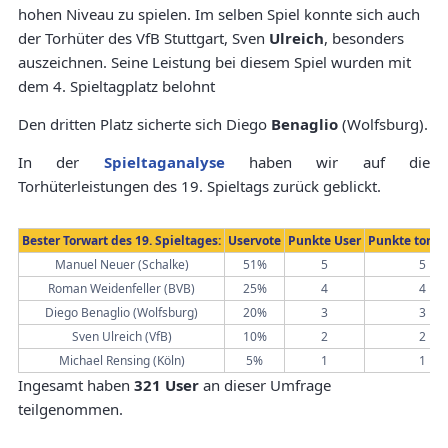
hohen Niveau zu spielen. Im selben Spiel konnte sich auch
der Torhüter des VfB Stuttgart, Sven
Ulreich
, besonders
auszeichnen. Seine Leistung bei diesem Spiel wurden mit
dem 4. Spieltagplatz belohnt
Den dritten Platz sicherte sich Diego
Benaglio
(Wolfsburg).
In der
Spieltaganalyse
haben wir auf die
Torhüterleistungen des 19. Spieltags zurück geblickt.
Bester Torwart des 19. Spieltages:
Uservote
Punkte User
Punkte torwa
Manuel Neuer (Schalke)
51%
5
5
Roman Weidenfeller (BVB)
25%
4
4
Diego Benaglio (Wolfsburg)
20%
3
3
Sven Ulreich (VfB)
10%
2
2
Michael Rensing (Köln)
5%
1
1
Ingesamt haben
321 User
an dieser Umfrage
teilgenommen.