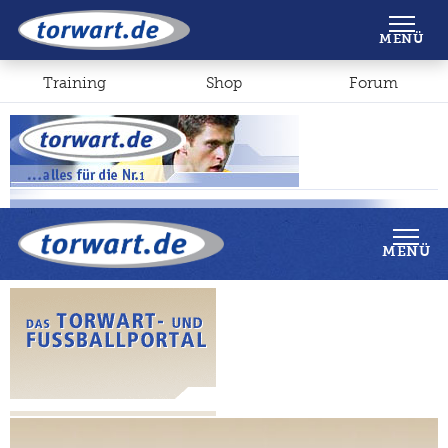
Shop
Forum
MENÜ