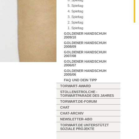
6. Spieltag
5. Spieltag
4. Spieltag
3. Spieltag
2. Spieltag
1. Spieltag
GOLDENER HANDSCHUH
2009/10
GOLDENER HANDSCHUH
2008/09
GOLDENER HANDSCHUH
2007/08
GOLDENER HANDSCHUH
2006/07
GOLDENER HANDSCHUH
2005/06
FAQ UND DEIN TIPP
TORWART-AWARD
STOLLENSTROLCHE -
TORWARTPARADE DES JAHRES
TORWART.DE-FORUM
CHAT
CHAT-ARCHIV
NEWSLETTER-ABO
TORWART.DE UNTERSTÜTZT
SOZIALE PROJEKTE