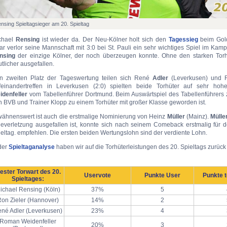
nsing Spieltagsieger am 20. Spieltag
chael
Rensing
ist wieder da. Der Neu-Kölner holt sich den
Tagessieg
beim Gold
r verlor seine Mannschaft mit 3:0 bei St. Pauli ein sehr wichtiges Spiel im Kam
nsing
der einzige Kölner, der noch überzeugen konnte. Ohne den starken Torhü
tlicher ausgefallen.
n zweiten Platz der Tageswertung teilen sich René
Adler
(Leverkusen) und
feinandertreffen in Leverkusen (2:0) spielten beide Torhüter auf sehr h
idenfeller
vom Tabellenführer Dortmund. Beim Auswärtspiel des Tabellenführers 
 BVB und Trainer Klopp zu einem Torhüter mit großer Klasse geworden ist.
wähnenswert ist auch die erstmalige Nominierung von Heinz
Müller
(Mainz).
Mülle
ieverletzung ausgefallen ist, konnte sich nach seinem Comeback erstmalig fü
eltag. empfehlen. Die ersten beiden Wertungslohn sind der verdiente Lohn.
der
Spieltaganalyse
haben wir auf die Torhüterleistungen des 20. Spieltags zurück 
ester Torwart des 20.
Uservote
Punkte User
Punkte t
Spieltages:
ichael Rensing (Köln)
37%
5
on Zieler (Hannover)
14%
2
né Adler (Leverkusen)
23%
4
Roman Weidenfeller
20%
3