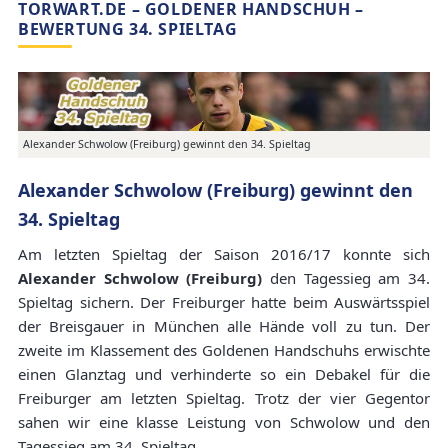
TORWART.DE – GOLDENER HANDSCHUH –
BEWERTUNG 34. SPIELTAG
Alexander Schwolow (Freiburg) gewinnt den 34. Spieltag
Alexander Schwolow (Freiburg) gewinnt den
34. Spieltag
Am letzten Spieltag der Saison 2016/17 konnte sich
Alexander Schwolow (Freiburg)
den Tagessieg am 34.
Spieltag sichern. Der Freiburger hatte beim Auswärtsspiel
der Breisgauer in München alle Hände voll zu tun. Der
zweite im Klassement des Goldenen Handschuhs erwischte
einen Glanztag und verhinderte so ein Debakel für die
Freiburger am letzten Spieltag. Trotz der vier Gegentor
sahen wir eine klasse Leistung von Schwolow und den
Tagessieg am 34. Spieltag.