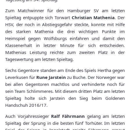
Zum Matchwinner für den Hamburger SV am letzten
Spieltag entpuppte sich Torwart
Christian Mathenia
. Der
HSV, der noch in Abstiegsgefahr steckte, konnte mit Hilfe
des starken Mathenia die drei wichtigen Punkte im
Heimspiel gegen Wolfsburgs einfahren und damit den
Klassenerhalt in letzter Minute für sich entscheiden.
Mathenias Leistung reichte zum zweiten Platz in der
Tageswertung am letzten Spieltag.
Sechs Gegentore standen am Ende des Spiels Hertha gegen
Leverkusen für
Rune Jarstein
zu Buche. Der Norweger war
bei allen Gegentoren machtlos und verhinderte noch für
sein Team Schlimmeres. Mit diesem dritten Platz am letzten
Spieltag holte sich Jarstein den Sieg beim Goldenen
Handschuh 2016/17.
Auch Vorjahressieger
Ralf Fährmann
gelang am letzten
Spieltag der Sprung in die besten fünf Torhüter. Im letzten