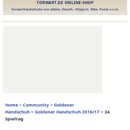
Home
>
Community
>
Goldener
Handschuh
>
Goldener Handschuh 2016/17
>
34.
Spieltag