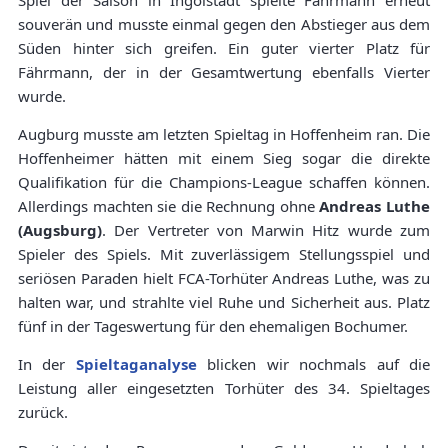
Spiel der Saison in Ingolstadt spielte Fährmann erneut
souverän und musste einmal gegen den Abstieger aus dem
Süden hinter sich greifen. Ein guter vierter Platz für
Fährmann, der in der Gesamtwertung ebenfalls Vierter
wurde.
Augburg musste am letzten Spieltag in Hoffenheim ran. Die
Hoffenheimer hätten mit einem Sieg sogar die direkte
Qualifikation für die Champions-League schaffen können.
Allerdings machten sie die Rechnung ohne
Andreas Luthe
(Augsburg)
. Der Vertreter von Marwin Hitz wurde zum
Spieler des Spiels. Mit zuverlässigem Stellungsspiel und
seriösen Paraden hielt FCA-Torhüter Andreas Luthe, was zu
halten war, und strahlte viel Ruhe und Sicherheit aus. Platz
fünf in der Tageswertung für den ehemaligen Bochumer.
In der
Spieltaganalyse
blicken wir nochmals auf die
Leistung aller eingesetzten Torhüter des 34. Spieltages
zurück.