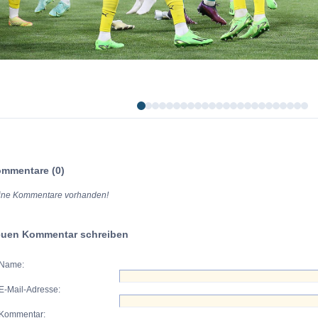
mmentare (0)
ine Kommentare vorhanden!
uen Kommentar schreiben
Name:
E-Mail-Adresse:
Kommentar: