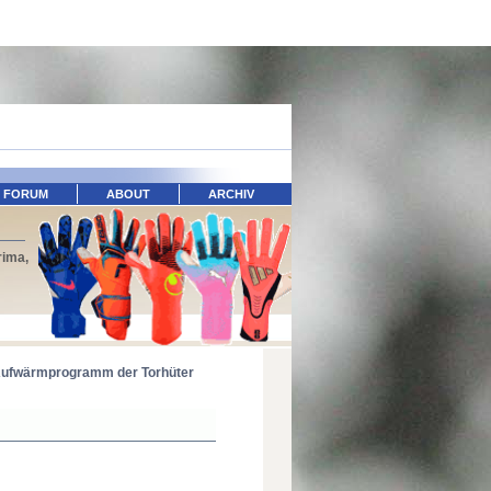
FORUM
ABOUT
ARCHIV
rima,
Aufwärmprogramm der Torhüter