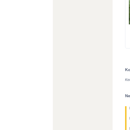
Ko
Ke
Ne