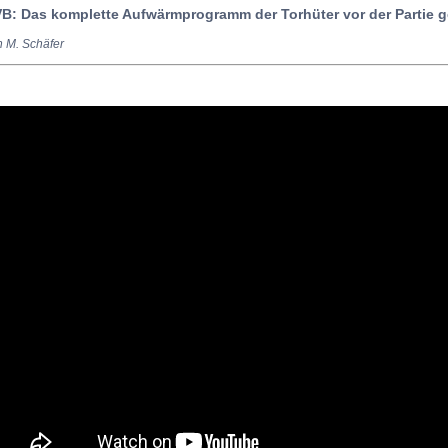
B: Das komplette Aufwärmprogramm der Torhüter vor der Partie 
n M. Schäfer