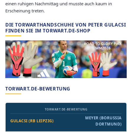
einen ruhigen Nachmittag und musste auch kaum in
Erscheinung treten.
DIE TORWARTHANDSCHUHE VON PETER GULACSI
FINDEN SIE IM TORWART.DE-SHOP
TORWART.DE-BEWERTUNG
TORWART.DE-BEWERTUNG
MEYER (BORUSSIA
GULACSI (RB LEIPZIG)
DORTMUND)