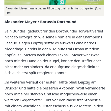
Alexander Meyer musste gegen RB Leipzig dreimal hinter sich greifen (foto:
firo)
Alexander Meyer / Borussia Dortmund
:
Sein Bundesligadebüt für den Dortmunder Torwart verlief
nicht so erfolgreich wie seine Premiere in der Champions
League. Gegen Leipzig setzte es auswärts eine herbe 0:3
Niederlage. Bereits in der 6. Minute traf Orban mit dem
Kopf aus 9 Metern nach einem Eckball. Meyer war zwar
noch mit der Hand an der Kugel, konnte den Treffer aber
nicht mehr verhindern, da er aufgrund eingeschränkter
Sich auch erst spät reagieren konnte.
Im weiteren Verlauf der ersten Hälfte blieb Leipzig am
Drücker und hatte die besseren Aktionen. Wolf verhinderte
noch mit einer starken Grätsche möglicherweise einen
weiteren Gegentreffer. Kurz vor der Pause traf Szoboszlai
mit einem wuchtigen Distanzschuss aus 22 Metern in den