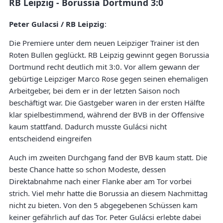
RB Leipzig - Borussia Dortmund 3:0
Peter Gulacsi / RB Leipzig
:
Die Premiere unter dem neuen Leipziger Trainer ist den
Roten Bullen geglückt. RB Leipzig gewinnt gegen Borussia
Dortmund recht deutlich mit 3:0. Vor allem gewann der
gebürtige Leipziger Marco Rose gegen seinen ehemaligen
Arbeitgeber, bei dem er in der letzten Saison noch
beschäftigt war. Die Gastgeber waren in der ersten Hälfte
klar spielbestimmend, während der BVB in der Offensive
kaum stattfand. Dadurch musste Gulácsi nicht
entscheidend eingreifen
Auch im zweiten Durchgang fand der BVB kaum statt. Die
beste Chance hatte so schon Modeste, dessen
Direktabnahme nach einer Flanke aber am Tor vorbei
strich. Viel mehr hatte die Borussia an diesem Nachmittag
nicht zu bieten. Von den 5 abgegebenen Schüssen kam
keiner gefährlich auf das Tor. Peter Gulácsi erlebte dabei