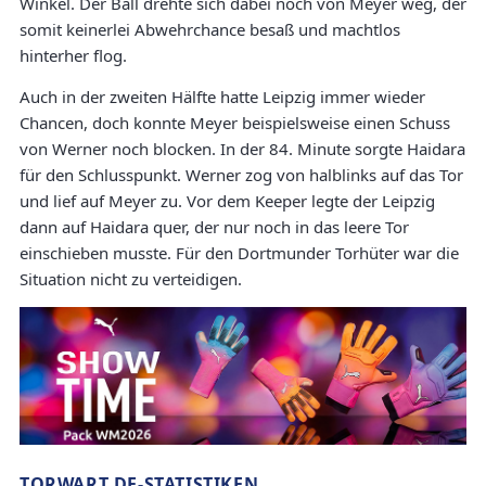
Winkel. Der Ball drehte sich dabei noch von Meyer weg, der
somit keinerlei Abwehrchance besaß und machtlos
hinterher flog.
Auch in der zweiten Hälfte hatte Leipzig immer wieder
Chancen, doch konnte Meyer beispielsweise einen Schuss
von Werner noch blocken. In der 84. Minute sorgte Haidara
für den Schlusspunkt. Werner zog von halblinks auf das Tor
und lief auf Meyer zu. Vor dem Keeper legte der Leipzig
dann auf Haidara quer, der nur noch in das leere Tor
einschieben musste. Für den Dortmunder Torhüter war die
Situation nicht zu verteidigen.
TORWART.DE-STATISTIKEN