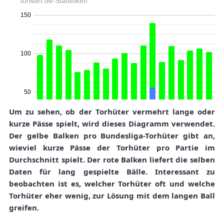
Um zu sehen, ob der Torhüter vermehrt lange oder
kurze Pässe spielt, wird dieses Diagramm verwendet.
Der gelbe Balken pro Bundesliga-Torhüter gibt an,
wieviel kurze Pässe der Torhüter pro Partie im
Durchschnitt spielt. Der rote Balken liefert die selben
Daten für lang gespielte Bälle. Interessant zu
beobachten ist es, welcher Torhüter oft und welche
Torhüter eher wenig, zur Lösung mit dem langen Ball
greifen.