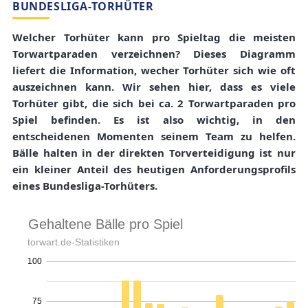
BUNDESLIGA-TORHÜTER
Welcher Torhüter kann pro Spieltag die meisten
Torwartparaden verzeichnen? Dieses Diagramm
liefert die Information, wecher Torhüter sich wie oft
auszeichnen kann. Wir sehen hier, dass es viele
Torhüter gibt, die sich bei ca. 2 Torwartparaden pro
Spiel befinden. Es ist also wichtig, in den
entscheidenen Momenten seinem Team zu helfen.
Bälle halten in der direkten Torverteidigung ist nur
ein kleiner Anteil des heutigen Anforderungsprofils
eines Bundesliga-Torhüters.