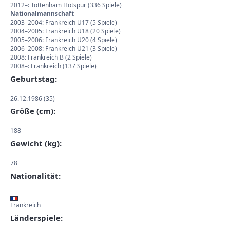
2012–: Tottenham Hotspur (336 Spiele)
Nationalmannschaft
2003–2004: Frankreich U17 (5 Spiele)
2004–2005: Frankreich U18 (20 Spiele)
2005–2006: Frankreich U20 (4 Spiele)
2006–2008: Frankreich U21 (3 Spiele)
2008: Frankreich B (2 Spiele)
2008–: Frankreich (137 Spiele)
Geburtstag:
26.12.1986 (35)
Größe (cm):
188
Gewicht (kg):
78
Nationalität:
Frankreich
Länderspiele: