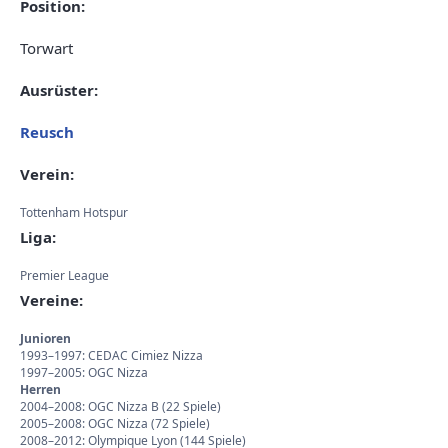
Position:
Torwart
Ausrüster:
Reusch
Verein:
Tottenham Hotspur
Liga:
Premier League
Vereine:
Junioren
1993–1997: CEDAC Cimiez Nizza
1997–2005: OGC Nizza
Herren
2004–2008: OGC Nizza B (22 Spiele)
2005–2008: OGC Nizza (72 Spiele)
2008–2012: Olympique Lyon (144 Spiele)