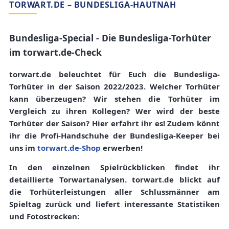
TORWART.DE – BUNDESLIGA-HAUTNAH
Bundesliga-Special - Die Bundesliga-Torhüter
im torwart.de-Check
torwart.de beleuchtet für Euch die Bundesliga-
Torhüter in der Saison 2022/2023. Welcher Torhüter
kann überzeugen? Wir stehen die Torhüter im
Vergleich zu ihren Kollegen? Wer wird der beste
Torhüter der Saison? Hier erfahrt ihr es! Zudem könnt
ihr die Profi-Handschuhe der Bundesliga-Keeper bei
uns im
torwart.de-Shop
erwerben!
In den einzelnen Spielrückblicken findet ihr
detaillierte Torwartanalysen.
torwart.de
blickt auf
die Torhüterleistungen aller Schlussmänner am
Spieltag zurück und liefert interessante
Statistiken
und
Fotostrecken
: