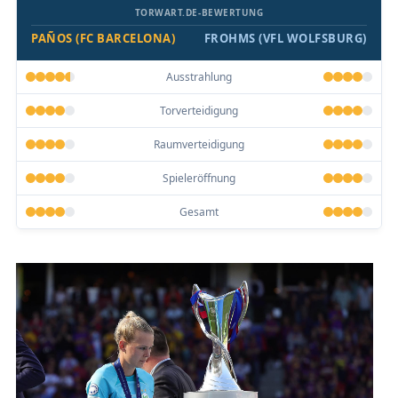
TORWART.DE-BEWERTUNG
PAÑOS (FC BARCELONA)
FROHMS (VFL WOLFSBURG)
Ausstrahlung
Torverteidigung
Raumverteidigung
Spieleröffnung
Gesamt