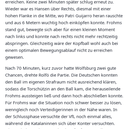
erreichen. Keine zwei Minuten später schlug erneut zu.
Wieder war es Hansen über Rechts, diesmal mit einer
hohen Flanke in die Mitte, wo Patri Guijarro heran rauschte
und aus 6 Metern wuchtig hoch einköpfen konnte. Frohms
stand gut, bewegte sich aber für einen kleinen Moment
nach links und konnte nach rechts nicht mehr rechtzeitig
abspringen. Gleichzeitig wäre der Kopfball wohl auch bei
einem optimalen Bewegungsablauf nicht zu erreichen
gewesen.
Nach 70 Minuten, kurz zuvor hatte Wolfsburg zwei gute
Chancen, drehte Rolfö die Partie. Die Deutschen konnten
den Ball im eigenen Strafraum nicht ausreichend klären,
sodass die Torschützin an den Ball kam, die herauseilende
Frohms aussteigen ließ und dann hoch abschließen konnte.
Für Frohms war die Situation noch schwer besser zu lösen,
wenngleich noch Verteidigerinnen in der Nähe waren. In
der Schlussphase versuchte der VfL noch einmal alles,
während die Katalaninnen sich über Konter versuchten.