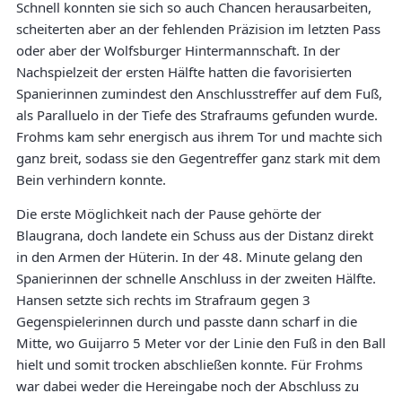
Schnell konnten sie sich so auch Chancen herausarbeiten,
scheiterten aber an der fehlenden Präzision im letzten Pass
oder aber der Wolfsburger Hintermannschaft. In der
Nachspielzeit der ersten Hälfte hatten die favorisierten
Spanierinnen zumindest den Anschlusstreffer auf dem Fuß,
als Paralluelo in der Tiefe des Strafraums gefunden wurde.
Frohms kam sehr energisch aus ihrem Tor und machte sich
ganz breit, sodass sie den Gegentreffer ganz stark mit dem
Bein verhindern konnte.
Die erste Möglichkeit nach der Pause gehörte der
Blaugrana, doch landete ein Schuss aus der Distanz direkt
in den Armen der Hüterin. In der 48. Minute gelang den
Spanierinnen der schnelle Anschluss in der zweiten Hälfte.
Hansen setzte sich rechts im Strafraum gegen 3
Gegenspielerinnen durch und passte dann scharf in die
Mitte, wo Guijarro 5 Meter vor der Linie den Fuß in den Ball
hielt und somit trocken abschließen konnte. Für Frohms
war dabei weder die Hereingabe noch der Abschluss zu