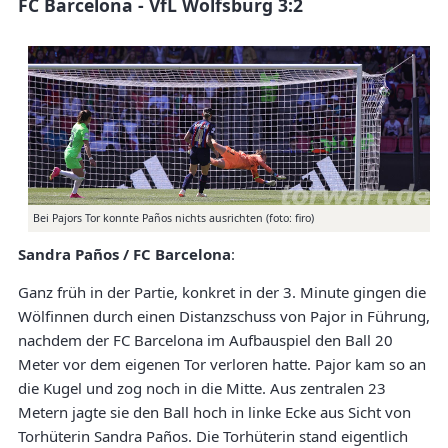
FC Barcelona - VfL Wolfsburg 3:2
Bei Pajors Tor konnte Paños nichts ausrichten (foto: firo)
Sandra Paños / FC Barcelona
:
Ganz früh in der Partie, konkret in der 3. Minute gingen die
Wölfinnen durch einen Distanzschuss von Pajor in Führung,
nachdem der FC Barcelona im Aufbauspiel den Ball 20
Meter vor dem eigenen Tor verloren hatte. Pajor kam so an
die Kugel und zog noch in die Mitte. Aus zentralen 23
Metern jagte sie den Ball hoch in linke Ecke aus Sicht von
Torhüterin Sandra Paños. Die Torhüterin stand eigentlich