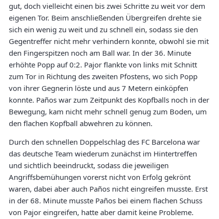
gut, doch vielleicht einen bis zwei Schritte zu weit vor dem
eigenen Tor. Beim anschließenden Übergreifen drehte sie
sich ein wenig zu weit und zu schnell ein, sodass sie den
Gegentreffer nicht mehr verhindern konnte, obwohl sie mit
den Fingerspitzen noch am Ball war. In der 36. Minute
erhöhte Popp auf 0:2. Pajor flankte von links mit Schnitt
zum Tor in Richtung des zweiten Pfostens, wo sich Popp
von ihrer Gegnerin löste und aus 7 Metern einköpfen
konnte. Paños war zum Zeitpunkt des Kopfballs noch in der
Bewegung, kam nicht mehr schnell genug zum Boden, um
den flachen Kopfball abwehren zu können.
Durch den schnellen Doppelschlag des FC Barcelona war
das deutsche Team wiederum zunächst im Hintertreffen
und sichtlich beeindruckt, sodass die jeweiligen
Angriffsbemühungen vorerst nicht von Erfolg gekrönt
waren, dabei aber auch Paños nicht eingreifen musste. Erst
in der 68. Minute musste Paños bei einem flachen Schuss
von Pajor eingreifen, hatte aber damit keine Probleme.