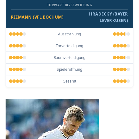
TORWART.DE-BEWERTUNG
HRADECKY (BAYER
RIEMANN (VFL BOCHUM)
LEVERKUSEN)
Ausstrahlung
Torverteidigung
Raumverteidigung
Spieleröffnung
Gesamt