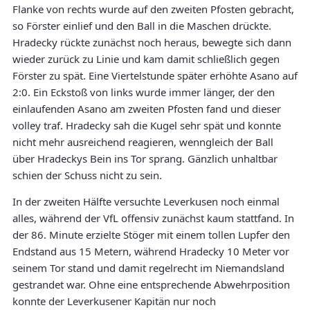
Flanke von rechts wurde auf den zweiten Pfosten gebracht,
so Förster einlief und den Ball in die Maschen drückte.
Hradecky rückte zunächst noch heraus, bewegte sich dann
wieder zurück zu Linie und kam damit schließlich gegen
Förster zu spät. Eine Viertelstunde später erhöhte Asano auf
2:0. Ein Eckstoß von links wurde immer länger, der den
einlaufenden Asano am zweiten Pfosten fand und dieser
volley traf. Hradecky sah die Kugel sehr spät und konnte
nicht mehr ausreichend reagieren, wenngleich der Ball
über Hradeckys Bein ins Tor sprang. Gänzlich unhaltbar
schien der Schuss nicht zu sein.
In der zweiten Hälfte versuchte Leverkusen noch einmal
alles, während der VfL offensiv zunächst kaum stattfand. In
der 86. Minute erzielte Stöger mit einem tollen Lupfer den
Endstand aus 15 Metern, während Hradecky 10 Meter vor
seinem Tor stand und damit regelrecht im Niemandsland
gestrandet war. Ohne eine entsprechende Abwehrposition
konnte der Leverkusener Kapitän nur noch