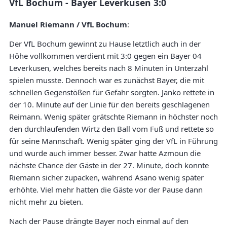
VfL Bochum - Bayer Leverkusen 3:0
Manuel Riemann / VfL Bochum
:
Der VfL Bochum gewinnt zu Hause letztlich auch in der
Höhe vollkommen verdient mit 3:0 gegen ein Bayer 04
Leverkusen, welches bereits nach 8 Minuten in Unterzahl
spielen musste. Dennoch war es zunächst Bayer, die mit
schnellen Gegenstößen für Gefahr sorgten. Janko rettete in
der 10. Minute auf der Linie für den bereits geschlagenen
Reimann. Wenig später grätschte Riemann in höchster noch
den durchlaufenden Wirtz den Ball vom Fuß und rettete so
für seine Mannschaft. Wenig später ging der VfL in Führung
und wurde auch immer besser. Zwar hatte Azmoun die
nächste Chance der Gäste in der 27. Minute, doch konnte
Riemann sicher zupacken, während Asano wenig später
erhöhte. Viel mehr hatten die Gäste vor der Pause dann
nicht mehr zu bieten.
Nach der Pause drängte Bayer noch einmal auf den